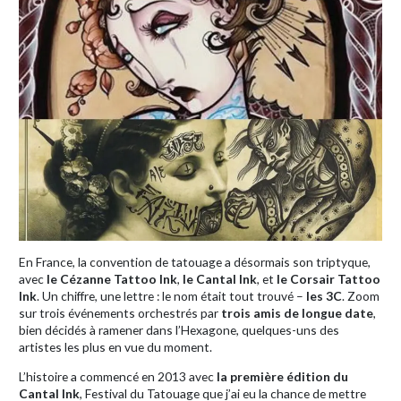
En France, la convention de tatouage a désormais son triptyque,
avec
le Cézanne Tattoo Ink
,
le Cantal Ink
, et
le Corsair Tattoo
Ink
. Un chiffre, une lettre : le nom était tout trouvé –
les 3C
. Zoom
sur trois événements orchestrés par
trois amis de longue date
,
bien décidés à ramener dans l’Hexagone, quelques-uns des
artistes les plus en vue du moment.
L’histoire a commencé en 2013 avec
la première édition du
Cantal Ink
, Festival du Tatouage que j’ai eu la chance de mettre