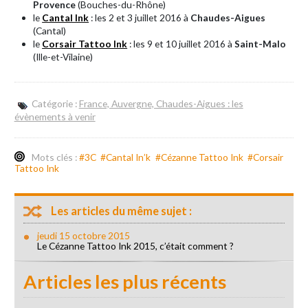
Provence
(Bouches-du-Rhône)
le
Cantal Ink
: les 2 et 3 juillet 2016 à
Chaudes-Aigues
(Cantal)
le
Corsair Tattoo Ink
: les 9 et 10 juillet 2016 à
Saint-Malo
(Ille-et-Vilaine)
Catégorie :
France, Auvergne, Chaudes-Aigues : les
évènements à venir
Mots clés :
#3C
#Cantal In’k
#Cézanne Tattoo Ink
#Corsair
Tattoo Ink
Les articles du même sujet :
jeudi 15 octobre 2015
Le Cézanne Tattoo Ink 2015, c’était comment ?
Articles les plus récents