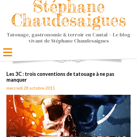
Stéphane
Chaudesaigues
Tatouage, gastronomie & terroir en Cantal – Le blog
vivant de Stéphane Chaudesaigues
Les 3C : trois conventions de tatouage à ne pas
manquer
mercredi 28 octobre 2015