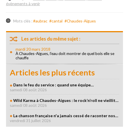
évènements à venir
Mots clés :
#aubrac
#cantal
#Chaudes-Aigues
Les articles du même sujet :
mardi 20 mars 2018
À Chaudes-Aigues, l’eau doit montrer de quel bois elle se
chauffe
Articles les plus récents
Dans le feu du service : quand une équipe…
samedi 08 août 2026
Wild Karma à Chaudes-Aigues : le rock’n’roll ne vieillit…
samedi 08 août 2026
La chanson française n'a jamais cessé de raconter nos…
vendredi 31 juillet 2026