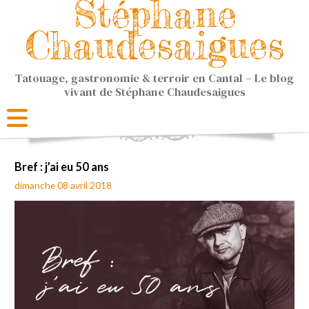
Stéphane
Chaudesaigues
Tatouage, gastronomie & terroir en Cantal – Le blog
vivant de Stéphane Chaudesaigues
Bref : j’ai eu 50 ans
dimanche 08 avril 2018