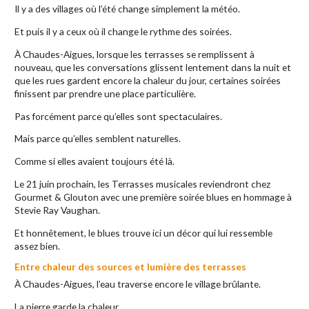
Il y a des villages où l’été change simplement la météo.
Et puis il y a ceux où il change le rythme des soirées.
À Chaudes-Aigues, lorsque les terrasses se remplissent à
nouveau, que les conversations glissent lentement dans la nuit et
que les rues gardent encore la chaleur du jour, certaines soirées
finissent par prendre une place particulière.
Pas forcément parce qu’elles sont spectaculaires.
Mais parce qu’elles semblent naturelles.
Comme si elles avaient toujours été là.
Le 21 juin prochain, les Terrasses musicales reviendront chez
Gourmet & Glouton avec une première soirée blues en hommage à
Stevie Ray Vaughan.
Et honnêtement, le blues trouve ici un décor qui lui ressemble
assez bien.
Entre chaleur des sources et lumière des terrasses
À Chaudes-Aigues, l’eau traverse encore le village brûlante.
La pierre garde la chaleur.