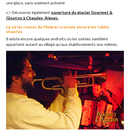
une glace, sans vraiment prévenir.
👉 Découvrez également
ouverture du glacier Gourmet &
Glouton à Chaudes-Aigues
.
Là où les routes de l’Aubrac croisent encore les tables
vivantes
Il existe encore quelques endroits où les soirées semblent
appartenir autant au village qu’aux établissements eux-mêmes.