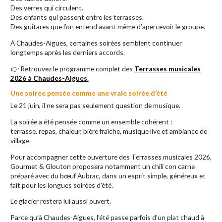
Des verres qui circulent.
Des enfants qui passent entre les terrasses.
Des guitares que l’on entend avant même d’apercevoir le groupe.
À Chaudes-Aigues, certaines soirées semblent continuer
longtemps après les derniers accords.
👉 Retrouvez le programme complet des
Terrasses musicales
2026 à Chaudes-Aigues
.
Une soirée pensée comme une vraie soirée d’été
Le 21 juin, il ne sera pas seulement question de musique.
La soirée a été pensée comme un ensemble cohérent :
terrasse, repas, chaleur, bière fraîche, musique live et ambiance de
village.
Pour accompagner cette ouverture des Terrasses musicales 2026,
Gourmet & Glouton proposera notamment un chili con carne
préparé avec du bœuf Aubrac, dans un esprit simple, généreux et
fait pour les longues soirées d’été.
Le glacier restera lui aussi ouvert.
Parce qu’à Chaudes-Aigues, l’été passe parfois d’un plat chaud à