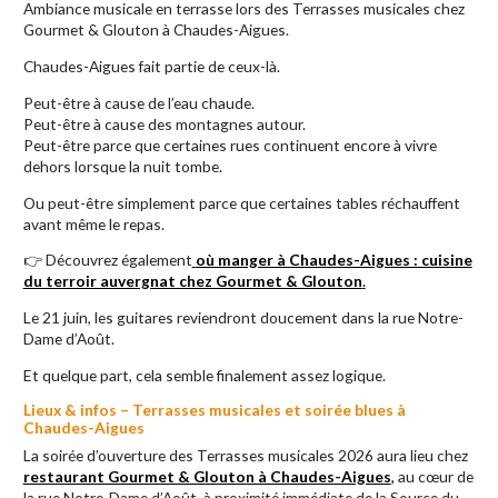
Ambiance musicale en terrasse lors des Terrasses musicales chez
Gourmet & Glouton à Chaudes-Aigues.
Chaudes-Aigues fait partie de ceux-là.
Peut-être à cause de l’eau chaude.
Peut-être à cause des montagnes autour.
Peut-être parce que certaines rues continuent encore à vivre
dehors lorsque la nuit tombe.
Ou peut-être simplement parce que certaines tables réchauffent
avant même le repas.
👉 Découvrez également
où manger à Chaudes-Aigues : cuisine
du terroir auvergnat chez Gourmet & Glouton
.
Le 21 juin, les guitares reviendront doucement dans la rue Notre-
Dame d’Août.
Et quelque part, cela semble finalement assez logique.
Lieux & infos – Terrasses musicales et soirée blues à
Chaudes-Aigues
La soirée d’ouverture des Terrasses musicales 2026 aura lieu chez
restaurant Gourmet & Glouton à Chaudes-Aigues
,
au cœur de
la rue Notre-Dame d’Août, à proximité immédiate de la Source du