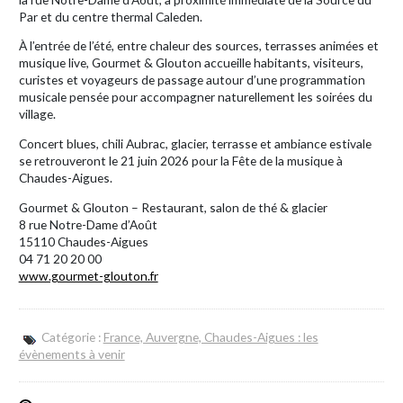
Par et du centre thermal Caleden.
À l’entrée de l’été, entre chaleur des sources, terrasses animées et
musique live, Gourmet & Glouton accueille habitants, visiteurs,
curistes et voyageurs de passage autour d’une programmation
musicale pensée pour accompagner naturellement les soirées du
village.
Concert blues, chili Aubrac, glacier, terrasse et ambiance estivale
se retrouveront le 21 juin 2026 pour la Fête de la musique à
Chaudes-Aigues.
Gourmet & Glouton – Restaurant, salon de thé & glacier
8 rue Notre-Dame d’Août
15110 Chaudes-Aigues
04 71 20 20 00
www.gourmet-glouton.fr
Catégorie :
France, Auvergne, Chaudes-Aigues : les
évènements à venir