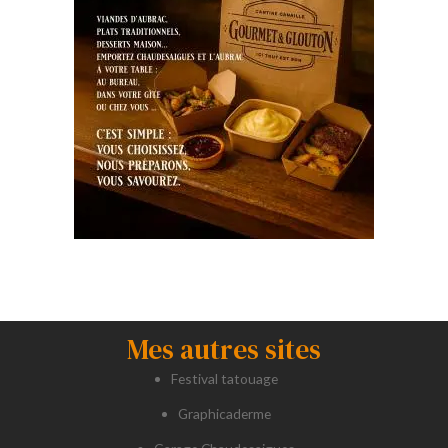
Mes autres sites
Festival tatouage
Graphicaderme