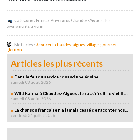
Catégorie :
France, Auvergne, Chaudes-Aigues : les
évènements à venir
Mots clés :
#concert-chaudes-aigues-village-gourmet-
glouton
Articles les plus récents
Dans le feu du service : quand une équipe…
samedi 08 août 2026
Wild Karma à Chaudes-Aigues : le rock’n’roll ne vieillit…
samedi 08 août 2026
La chanson française n'a jamais cessé de raconter nos…
vendredi 31 juillet 2026