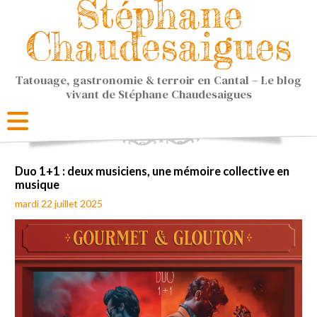
Stéphane
Chaudesaigues
Tatouage, gastronomie & terroir en Cantal – Le blog
vivant de Stéphane Chaudesaigues
Duo 1+1 : deux musiciens, une mémoire collective en
musique
mardi 22 juillet 2025