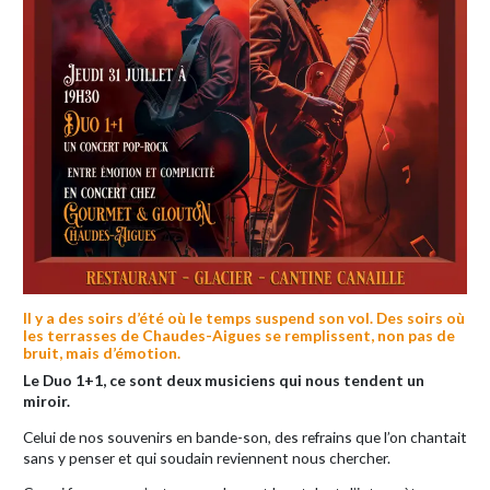
Il y a des soirs d’été où le temps suspend son vol. Des soirs où
les terrasses de Chaudes-Aigues se remplissent, non pas de
bruit, mais d’émotion.
Le Duo 1+1, ce sont deux musiciens qui nous tendent un
miroir.
Celui de nos souvenirs en bande-son, des refrains que l’on chantait
sans y penser et qui soudain reviennent nous chercher.