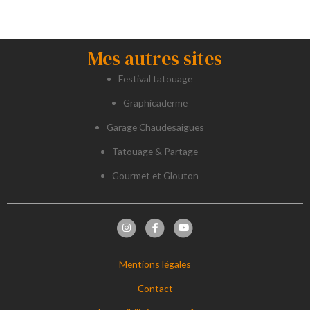
Mes autres sites
Festival tatouage
Graphicaderme
Garage Chaudesaigues
Tatouage & Partage
Gourmet et Glouton
Mentions légales
Contact