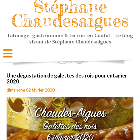
Stéphane
Chaudesaigues
Tatouage, gastronomie & terroir en Cantal – Le blog
vivant de Stéphane Chaudesaigues
Une dégustation de galettes des rois pour entamer
2020
dimanche 02 février 2020