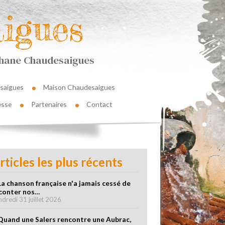
igues
éphane Chaudesaigues
saigues
Maison Chaudesaigues
esse
Partenaires
Contact
rticles les plus récents
La chanson française n'a jamais cessé de
conter nos…
ndredi 31 juillet 2026
Quand une Salers rencontre une Aubrac,