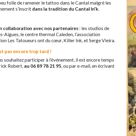
 peu folle de ramener le tattoo dans le Cantal malgré les
énement s’inscrit
dans la tradition du Cantal In’k
.
n collaboration avec nos partenaires
: les studios de
-Aigues, le centre thermal Caleden, l’association
on Les Tatoueurs ont du cœur, Killer Ink, et Serge Vieira.
est pas encore trop tard !
s souhaitez participer à l’événement, il est encore temps
rick Robert,
au 06 89 78 21 95
, ou par e-mail, en écrivant