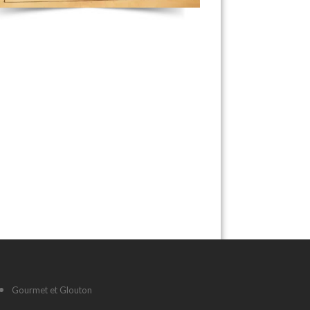
Gourmet et Glouton