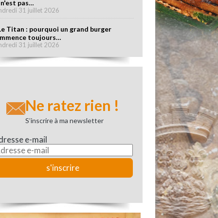
 n'est pas…
ndredi 31 juillet 2026
Le Titan : pourquoi un grand burger
mmence toujours…
ndredi 31 juillet 2026
Ne ratez rien !
S’inscrire à ma newsletter
dresse e-mail