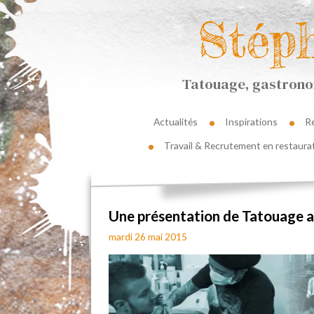
Stép
Tatouage, gastronom
Actualités
Inspirations
R
Travail & Recrutement en restaura
Une présentation de Tatouage au
mardi 26 mai 2015