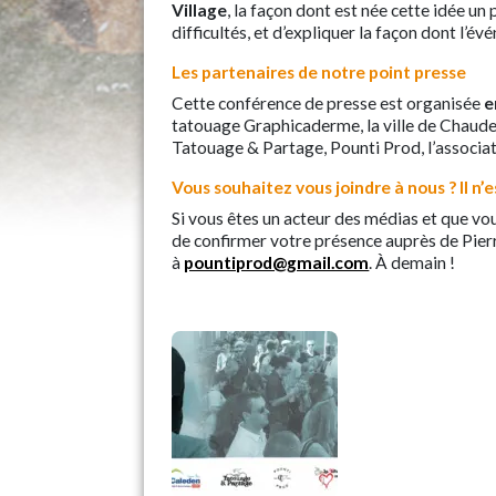
Village
, la façon dont est née cette idée un
difficultés, et d’expliquer la façon dont l’év
Les partenaires de notre point presse
Cette conférence de presse est organisée
e
tatouage Graphicaderme, la ville de Chaudes
Tatouage & Partage, Pounti Prod, l’associati
Vous souhaitez vous joindre à nous ? Il n’
Si vous êtes un acteur des médias et que vou
de confirmer votre présence auprès de Pier
à
pountiprod@gmail.com
. À demain !