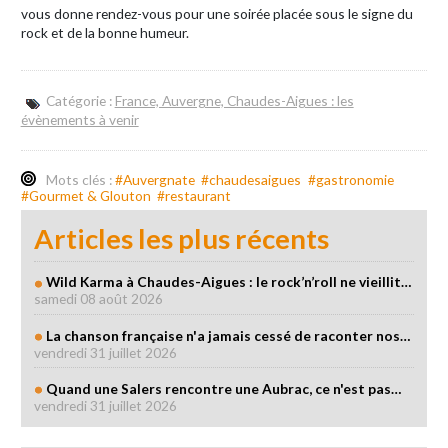
vous donne rendez-vous pour une soirée placée sous le signe du
rock et de la bonne humeur.
Catégorie :
France, Auvergne, Chaudes-Aigues : les
évènements à venir
Mots clés :
#Auvergnate
#chaudesaigues
#gastronomie
#Gourmet & Glouton
#restaurant
Articles les plus récents
Wild Karma à Chaudes-Aigues : le rock’n’roll ne vieillit…
samedi 08 août 2026
La chanson française n'a jamais cessé de raconter nos…
vendredi 31 juillet 2026
Quand une Salers rencontre une Aubrac, ce n'est pas…
vendredi 31 juillet 2026