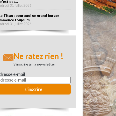
 n'est pas…
ndredi 31 juillet 2026
Le Titan : pourquoi un grand burger
mmence toujours…
ndredi 31 juillet 2026
Ne ratez rien !
S’inscrire à ma newsletter
dresse e-mail