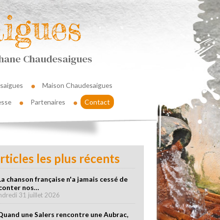
igues
éphane Chaudesaigues
saigues
Maison Chaudesaigues
esse
Partenaires
Contact
rticles les plus récents
La chanson française n'a jamais cessé de
conter nos…
ndredi 31 juillet 2026
Quand une Salers rencontre une Aubrac,