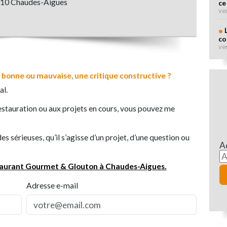
110 Chaudes-Aigues
ce
ve
co
ve
 bonne ou mauvaise, une critique constructive ?
al.
estauration ou aux projets en cours, vous pouvez me
 sérieuses, qu’il s’agisse d’un projet, d’une question ou
A
taurant Gourmet & Glouton à Chaudes-Aigues.
Adresse e-mail