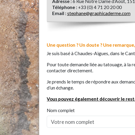
Adresse :
6 Rue Notre Dame d’Août, 15
Téléphone :
+33 (0) 4 71 20 20 00
Email :
stephane@graphicaderme.com
Une question ? Un doute ? Une remarque,
Je suis basé à Chaudes-Aigues, dans le Cant
Pour toute demande liée au tatouage, à la r
contacter directement.
Je prends le temps de répondre aux demandes
d’un échange.
Vous pouvez également découvrir le res
Nom complet