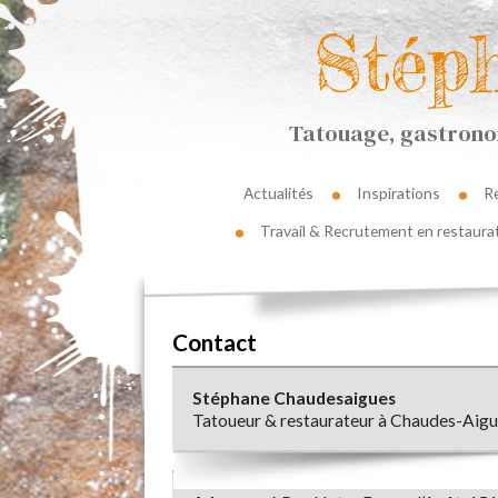
Stép
Tatouage, gastronom
Actualités
Inspirations
R
Travail & Recrutement en restaura
Contact
Stéphane Chaudesaigues
Tatoueur & restaurateur à Chaudes-Aig