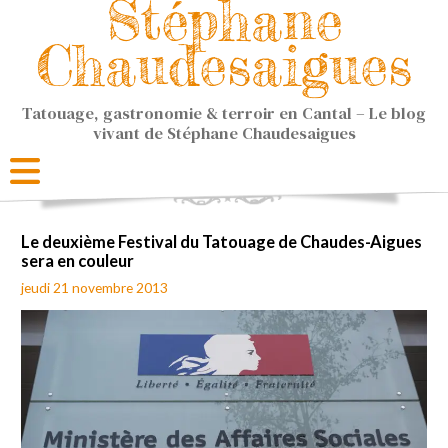
Stéphane
Chaudesaigues
Tatouage, gastronomie & terroir en Cantal – Le blog
vivant de Stéphane Chaudesaigues
Le deuxième Festival du Tatouage de Chaudes-Aigues
sera en couleur
jeudi 21 novembre 2013