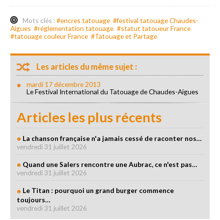
Mots clés :
#encres tatouage
#festival tatouage Chaudes-
Aigues
#réglementation tatouage
#statut tatoueur France
#tatouage couleur France
#Tatouage et Partage
Les articles du même sujet :
mardi 17 décembre 2013
Le Festival International du Tatouage de Chaudes-Aigues
Articles les plus récents
La chanson française n'a jamais cessé de raconter nos…
vendredi 31 juillet 2026
Quand une Salers rencontre une Aubrac, ce n'est pas…
vendredi 31 juillet 2026
Le Titan : pourquoi un grand burger commence
toujours…
vendredi 31 juillet 2026