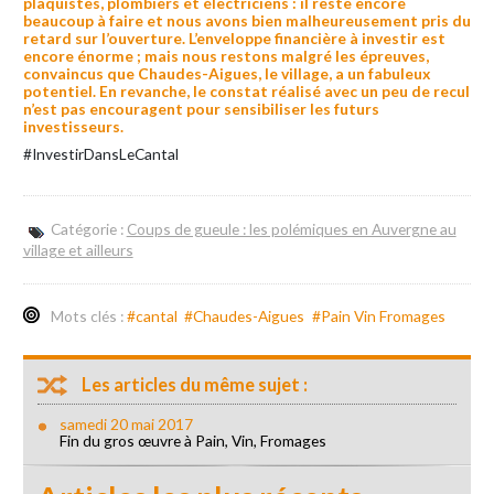
plaquistes, plombiers et électriciens : il reste encore
beaucoup à faire et nous avons bien malheureusement pris du
retard sur l’ouverture. L’enveloppe financière à investir est
encore énorme ; mais nous restons malgré les épreuves,
convaincus que Chaudes-Aigues, le village, a un fabuleux
potentiel. En revanche, le constat réalisé avec un peu de recul
n’est pas encouragent pour sensibiliser les futurs
investisseurs.
#InvestirDansLeCantal
Catégorie :
Coups de gueule : les polémiques en Auvergne au
village et ailleurs
Mots clés :
#cantal
#Chaudes-Aigues
#Pain Vin Fromages
Les articles du même sujet :
samedi 20 mai 2017
Fin du gros œuvre à Pain, Vin, Fromages