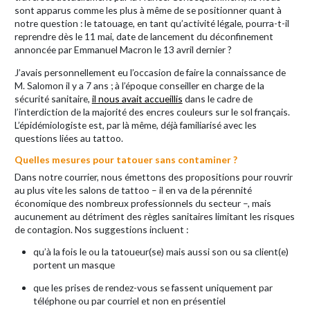
sont apparus comme les plus à même de se positionner quant à
notre question : le tatouage, en tant qu’activité légale, pourra-t-il
reprendre dès le 11 mai, date de lancement du déconfinement
annoncée par Emmanuel Macron le 13 avril dernier ?
J’avais personnellement eu l’occasion de faire la connaissance de
M. Salomon il y a 7 ans ; à l’époque conseiller en charge de la
sécurité sanitaire,
il nous avait accueillis
dans le cadre de
l’interdiction de la majorité des encres couleurs sur le sol français.
L’épidémiologiste est, par là même, déjà familiarisé avec les
questions liées au tattoo.
Quelles mesures pour tatouer sans contaminer ?
Dans notre courrier, nous émettons des propositions pour rouvrir
au plus vite les salons de tattoo – il en va de la pérennité
économique des nombreux professionnels du secteur –, mais
aucunement au détriment des règles sanitaires limitant les risques
de contagion. Nos suggestions incluent :
qu’à la fois le ou la tatoueur(se) mais aussi son ou sa client(e)
portent un masque
que les prises de rendez-vous se fassent uniquement par
téléphone ou par courriel et non en présentiel