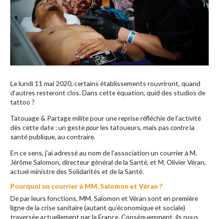
Le lundi 11 mai 2020, certains établissements rouvriront, quand
d’autres resteront clos. Dans cette équation, quid des studios de
tattoo ?
Tatouage & Partage milite pour une reprise réfléchie de l’activité
dès cette date ; un geste
pour
les tatoueurs, mais pas
contre
la
santé publique, au contraire.
En ce sens, j’ai adressé au nom de l’association un courrier à M.
Jérôme Salomon, directeur général de la Santé, et M. Olivier Véran,
actuel ministre des Solidarités et de la Santé.
Pourquoi un courrier à MM. Salomon et Véran ?
De par leurs fonctions, MM. Salomon et Véran sont en première
ligne de la crise sanitaire (autant qu’économique et sociale)
traversée actuellement par la France. Conséquemment, ils nous