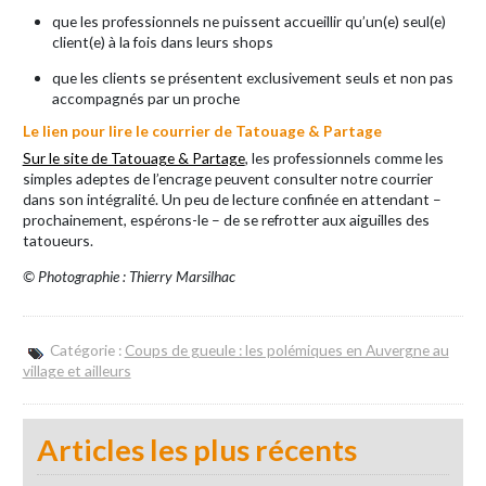
que les professionnels ne puissent accueillir qu’un(e) seul(e)
client(e) à la fois dans leurs shops
que les clients se présentent exclusivement seuls et non pas
accompagnés par un proche
Le lien pour lire le courrier de Tatouage & Partage
Sur le site de Tatouage & Partage
, les professionnels comme les
simples adeptes de l’encrage peuvent consulter notre courrier
dans son intégralité. Un peu de lecture confinée en attendant –
prochainement, espérons-le – de se refrotter aux aiguilles des
tatoueurs.
©
Photographie : Thierry Marsilhac
Catégorie :
Coups de gueule : les polémiques en Auvergne au
village et ailleurs
Articles les plus récents