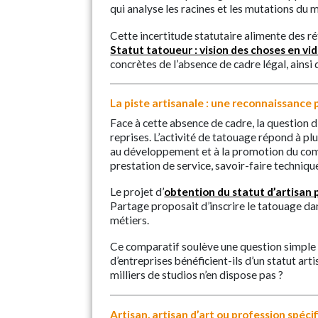
qui analyse les racines et les mutations du m
Cette incertitude statutaire alimente des réf
Statut tatoueur : vision des choses en vi
concrètes de l’absence de cadre légal, ainsi 
La piste artisanale : une reconnaissance p
Face à cette absence de cadre, la question d
reprises. L’activité de tatouage répond à plus
au développement et à la promotion du comme
prestation de service, savoir-faire technique
Le projet d’
obtention du statut d’artisan 
Partage proposait d’inscrire le tatouage dan
métiers.
Ce comparatif soulève une question simple
d’entreprises bénéficient-ils d’un statut ar
milliers de studios n’en dispose pas ?
Artisan, artisan d’art ou profession spécif