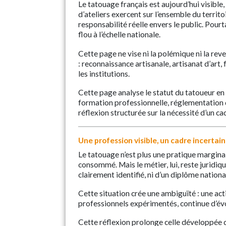
Le tatouage français est aujourd’hui visibl
d’ateliers exercent sur l’ensemble du territo
responsabilité réelle envers le public. Pour
flou à l’échelle nationale.
Cette page ne vise ni la polémique ni la rev
: reconnaissance artisanale, artisanat d’ar
les institutions.
Cette page analyse le statut du tatoueur en 
formation professionnelle, réglementation d
réflexion structurée sur la nécessité d’un cad
Une profession visible, un cadre incertain
Le tatouage n’est plus une pratique marginal
consommé. Mais le métier, lui, reste juridiqu
clairement identifié, ni d’un diplôme nation
Cette situation crée une ambiguïté : une ac
professionnels expérimentés, continue d’évo
Cette réflexion prolonge celle développée