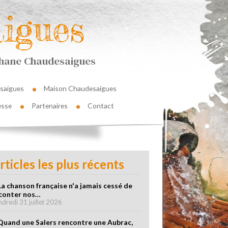
igues
éphane Chaudesaigues
saigues
Maison Chaudesaigues
esse
Partenaires
Contact
rticles les plus récents
La chanson française n'a jamais cessé de
conter nos…
ndredi 31 juillet 2026
Quand une Salers rencontre une Aubrac,