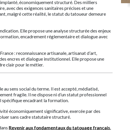
e, implanté, économiquement structuré. Des milliers
ire, avec des exigences sanitaires précises et une
tant, malgré cette réalité, le statut du tatoueur demeure
endication. Elle propose une analyse structurée des enjeux
t, formation, encadrement réglementaire et dialogue avec
France : reconnaissance artisanale, artisanat d’art,
es encres et dialogue institutionnel. Elle propose une
re clair pour le métier.
e au sens social du terme. Il est accepté, médiatisé,
ement fragile. Il ne dispose ni d’un statut professionnel
al spécifique encadrant la formation.
tivité économiquement significative, exercée par des
luer sans cadre statutaire structuré.
 dans
Revenir aux fondamentaux du tatouage français
,