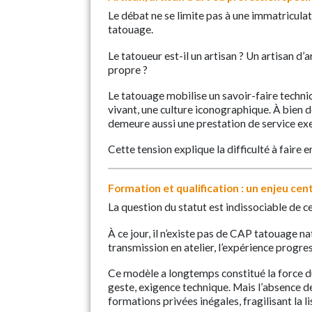
Le débat ne se limite pas à une immatriculat
tatouage.
Le tatoueur est-il un artisan ? Un artisan d’
propre ?
Le tatouage mobilise un savoir-faire techni
vivant, une culture iconographique. À bien des
demeure aussi une prestation de service exer
Cette tension explique la difficulté à faire 
Formation et qualification : un enjeu cen
La question du statut est indissociable de ce
À ce jour, il n’existe pas de CAP tatouage n
transmission en atelier, l’expérience progre
Ce modèle a longtemps constitué la force d
geste, exigence technique. Mais l’absence d
formations privées inégales, fragilisant la l