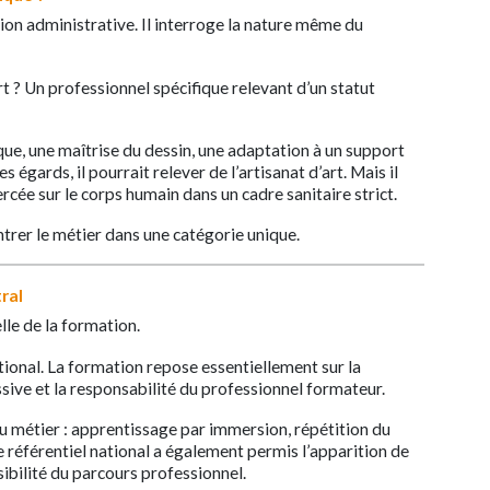
ion administrative. Il interroge la nature même du
art ? Un professionnel spécifique relevant d’un statut
que, une maîtrise du dessin, une adaptation à un support
 égards, il pourrait relever de l’artisanat d’art. Mais il
cée sur le corps humain dans un cadre sanitaire strict.
entrer le métier dans une catégorie unique.
tral
lle de la formation.
ational. La formation repose essentiellement sur la
ssive et la responsabilité du professionnel formateur.
u métier : apprentissage par immersion, répétition du
e référentiel national a également permis l’apparition de
isibilité du parcours professionnel.