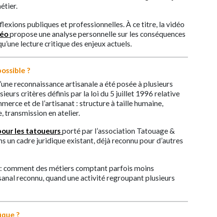
étier.
lexions publiques et professionnelles. À ce titre, la vidéo
déo
propose une analyse personnelle sur les conséquences
qu’une lecture critique des enjeux actuels.
ossible ?
’une reconnaissance artisanale a été posée à plusieurs
ieurs critères définis par la loi du 5 juillet 1996 relative
rce et de l’artisanat : structure à taille humaine,
, transmission en atelier.
pour les tatoueurs
porté par l’association Tatouage &
s un cadre juridique existant, déjà reconnu pour d’autres
 : comment des métiers comptant parfois moins
tisanal reconnu, quand une activité regroupant plusieurs
ique ?