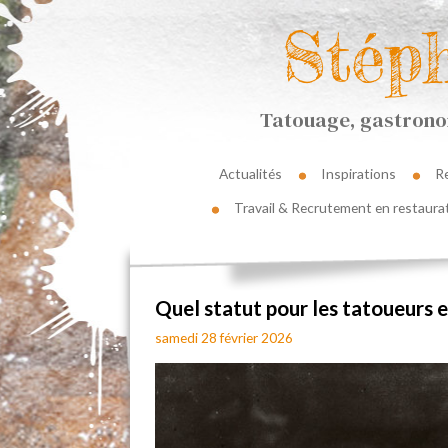
Stép
Tatouage, gastronom
Actualités
Inspirations
R
Travail & Recrutement en restaura
Quel statut pour les tatoueurs e
samedi 28 février 2026