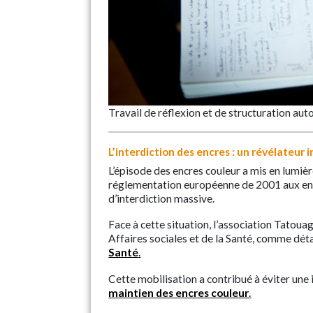
Travail de réflexion et de structuration aut
L’interdiction des encres : un révélateur 
L’épisode des encres couleur a mis en lumière
réglementation européenne de 2001 aux encr
d’interdiction massive.
Face à cette situation, l’association Tatoua
Affaires sociales et de la Santé, comme dét
Santé
.
Cette mobilisation a contribué à éviter une 
maintien des encres couleur
.