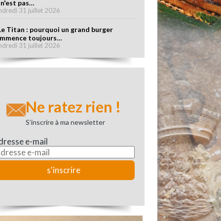
 n'est pas…
ndredi 31 juillet 2026
Le Titan : pourquoi un grand burger
mmence toujours…
ndredi 31 juillet 2026
Ne ratez rien !
S’inscrire à ma newsletter
dresse e-mail