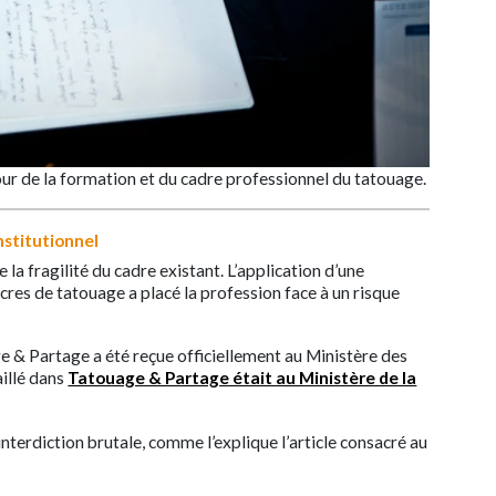
our de la formation et du cadre professionnel du tatouage.
institutionnel
 la fragilité du cadre existant. L’application d’une
es de tatouage a placé la profession face à un risque
ge & Partage a été reçue officiellement au Ministère des
aillé dans
Tatouage & Partage était au Ministère de la
interdiction brutale, comme l’explique l’article consacré au