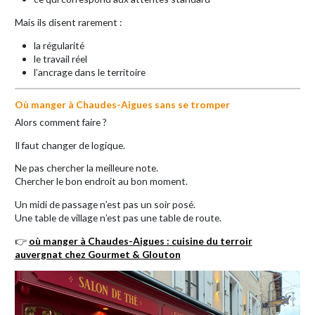
Mais ils disent rarement :
la régularité
le travail réel
l’ancrage dans le territoire
Où manger à Chaudes-Aigues sans se tromper
Alors comment faire ?
Il faut changer de logique.
Ne pas chercher la meilleure note.
Chercher le bon endroit au bon moment.
Un midi de passage n’est pas un soir posé.
Une table de village n’est pas une table de route.
👉
où manger à Chaudes-Aigues : cuisine du terroir
auvergnat chez Gourmet & Glouton