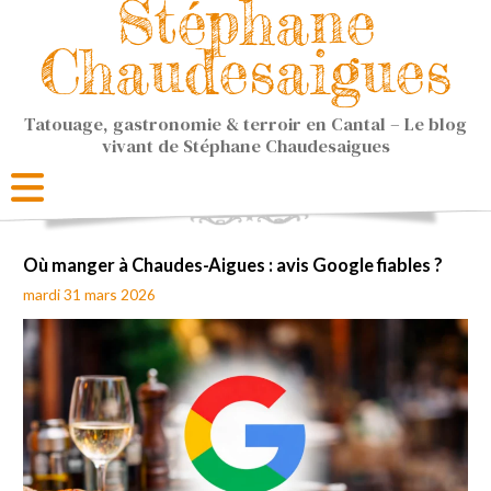
Stéphane
Chaudesaigues
Tatouage, gastronomie & terroir en Cantal – Le blog
vivant de Stéphane Chaudesaigues
Où manger à Chaudes-Aigues : avis Google fiables ?
mardi 31 mars 2026