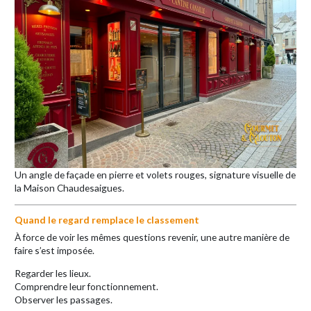
Un angle de façade en pierre et volets rouges, signature visuelle de
la Maison Chaudesaigues.
Quand le regard remplace le classement
À force de voir les mêmes questions revenir, une autre manière de
faire s’est imposée.
Regarder les lieux.
Comprendre leur fonctionnement.
Observer les passages.