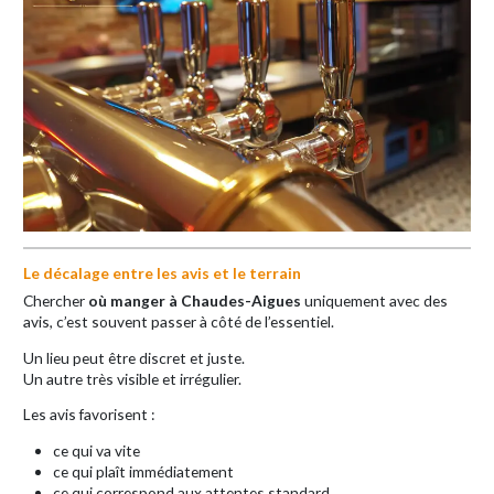
Le décalage entre les avis et le terrain
Chercher
où manger à Chaudes-Aigues
uniquement avec des
avis, c’est souvent passer à côté de l’essentiel.
Un lieu peut être discret et juste.
Un autre très visible et irrégulier.
Les avis favorisent :
ce qui va vite
ce qui plaît immédiatement
ce qui correspond aux attentes standard