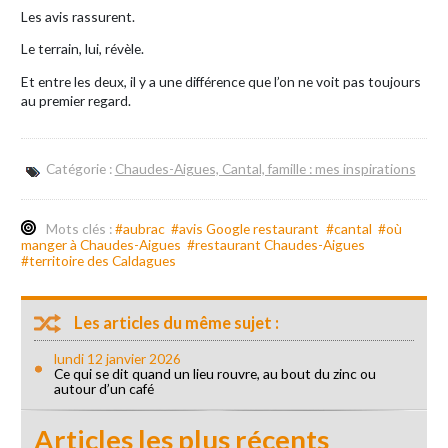
Les avis rassurent.
Le terrain, lui, révèle.
Et entre les deux, il y a une différence que l’on ne voit pas toujours
au premier regard.
Catégorie :
Chaudes-Aigues, Cantal, famille : mes inspirations
Mots clés :
#aubrac
#avis Google restaurant
#cantal
#où
manger à Chaudes-Aigues
#restaurant Chaudes-Aigues
#territoire des Caldagues
Les articles du même sujet :
lundi 12 janvier 2026
Ce qui se dit quand un lieu rouvre, au bout du zinc ou
autour d’un café
Articles les plus récents