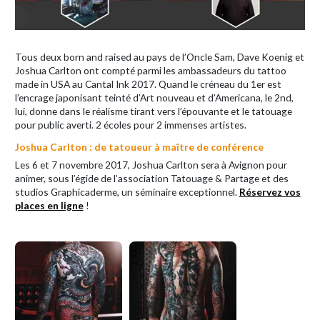
Tous deux born and raised au pays de l’Oncle Sam, Dave Koenig et
Joshua Carlton ont compté parmi les ambassadeurs du tattoo
made in USA au Cantal Ink 2017. Quand le créneau du 1er est
l’encrage japonisant teinté d’Art nouveau et d’Americana, le 2nd,
lui, donne dans le réalisme tirant vers l’épouvante et le tatouage
pour public averti. 2 écoles pour 2 immenses artistes.
Joshua Carlton : de tatoueur à maître de conférence
Les 6 et 7 novembre 2017, Joshua Carlton sera à Avignon pour
animer, sous l’égide de l’association Tatouage & Partage et des
studios Graphicaderme, un séminaire exceptionnel.
Réservez vos
places en ligne
!