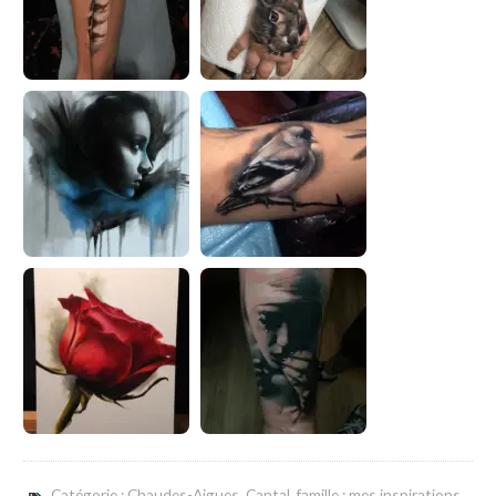
Catégorie :
Chaudes-Aigues, Cantal, famille : mes inspirations