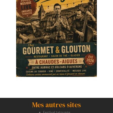
Mes autres sites
Festival tatouage