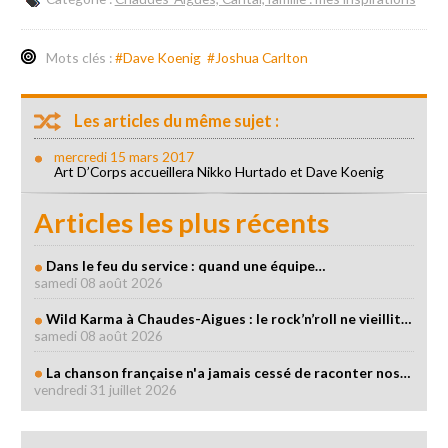
Mots clés :
#Dave Koenig
#Joshua Carlton
Les articles du même sujet :
mercredi 15 mars 2017
Art D’Corps accueillera Nikko Hurtado et Dave Koenig
Articles les plus récents
Dans le feu du service : quand une équipe…
samedi 08 août 2026
Wild Karma à Chaudes-Aigues : le rock’n’roll ne vieillit…
samedi 08 août 2026
La chanson française n'a jamais cessé de raconter nos…
vendredi 31 juillet 2026