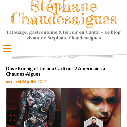
Stéphane
Chaudesaigues
Tatouage, gastronomie & terroir en Cantal – Le blog
vivant de Stéphane Chaudesaigues
Dave Koenig et Joshua Carlton : 2 Américains à
Chaudes-Aigues
mercredi 26 juillet 2017