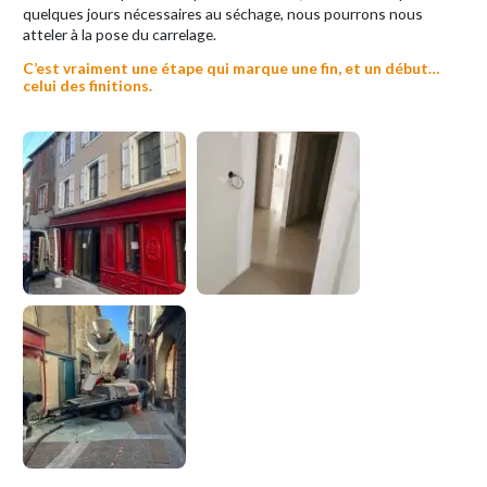
quelques jours nécessaires au séchage, nous pourrons nous
atteler à la pose du carrelage.
C’est vraiment une étape qui marque une fin, et un début…
celui des finitions.