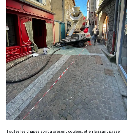
Toutes les chapes sont à présent coulées, et en laissant passer