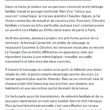
Dans ce texte, je reviens sur un parcours construit entre héritage
familial, travail et ancrage territorial. Rien d’un “retour aux
sources” romantique : je n’ai pas grandi à Chaudes-Aigues, je l’ai
choisi comme lieu de travail et de construction. Pourtant, l’histoire
familiale y trouve un écho particulier, puisque tout commence avec
un ancêtre né à Mallet au XVIIIe siècle avant de partir à Paris.
Au fil des années, plusieurs projets ont pris forme autour de ce
territoire : le festival Cantal Ink, un atelier de tatouage, le
restaurant Gourmet & Glouton, les terrasses musicales ou encore
Le Garage. Des activités différentes en apparence, mais qui
répondent toutes à une même logique : travailler, accueillir,
transmettre et faire vivre des lieux concrets.
À travers le tatouage, la cuisine ou le sport, je défends une vision
simple du réel : le geste compte davantage que les discours. Le
terrain apprend plus que les théories. Rien ne se construit seul, et
chaque projet doit beaucoup aux proches, aux équipes, aux
habitants et aux rencontres qui lui donnent de la tenue.
Ce texte parle aussi de transmission, de mémoire familiale et de ce
que peut représenter un nom sans tomber dans le récit héroïque.
Plus qu’une histoire personnelle, c’est une réflexion sur ce que