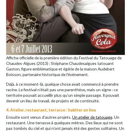
Affiche officielle de la première édition du Festival du Tatouage de
Chaudes-Aigues (2013) : Stéphane Chaudesaigues tatouant
Gaston, figure emblématique et égérie de la maison Audebert
Boisson, partenaire historique de l’événement.
Déjà, à ce moment-là, quelque chose avait commencé à prendre
racine. Le festival n’était pas une parenthèse, mais un signe : ce
territoire pouvait accueillir plus qu’un simple passage. Il pouvait
devenir un lieu de travail, de projets et de continuité.
4. Atelier, restaurant, terrasse : habiter un lieu
Ensuite sont venus d’autres projets.
Un atelier de tatouage
. Un
restaurant. Une terrasse à quelques mètres. Des lieux qui ne sont
pas tombés du ciel et qui n’ont jamais été des gestes solitaires. Un