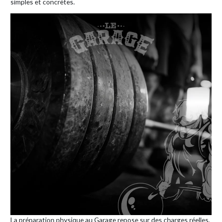
simples et concrètes.
La préparation physique au Garage repose sur des charges réelles,