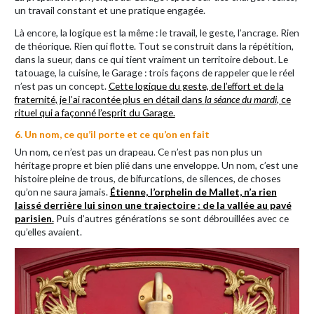
un travail constant et une pratique engagée.
Là encore, la logique est la même : le travail, le geste, l’ancrage. Rien
de théorique. Rien qui flotte. Tout se construit dans la répétition,
dans la sueur, dans ce qui tient vraiment un territoire debout. Le
tatouage, la cuisine, le Garage : trois façons de rappeler que le réel
n’est pas un concept.
Cette logique du geste, de l’effort et de la
fraternité, je l’ai racontée plus en détail dans
la séance du mardi
, ce
rituel qui a façonné l’esprit du Garage.
6. Un nom, ce qu’il porte et ce qu’on en fait
Un nom, ce n’est pas un drapeau. Ce n’est pas non plus un
héritage propre et bien plié dans une enveloppe. Un nom, c’est une
histoire pleine de trous, de bifurcations, de silences, de choses
qu’on ne saura jamais.
Étienne, l’orphelin de Mallet, n’a rien
laissé derrière lui sinon une trajectoire : de la vallée au pavé
parisien.
Puis d’autres générations se sont débrouillées avec ce
qu’elles avaient.