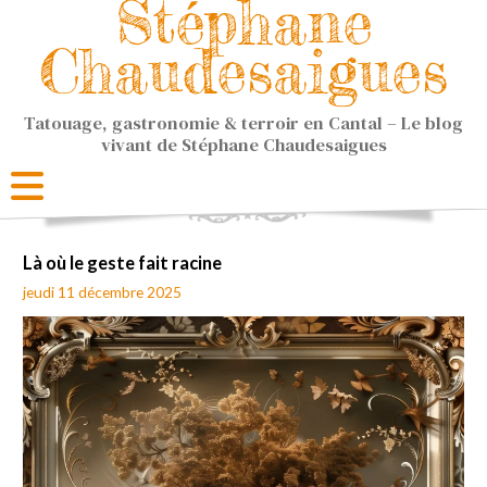
Stéphane
Chaudesaigues
Tatouage, gastronomie & terroir en Cantal – Le blog
vivant de Stéphane Chaudesaigues
Là où le geste fait racine
jeudi 11 décembre 2025