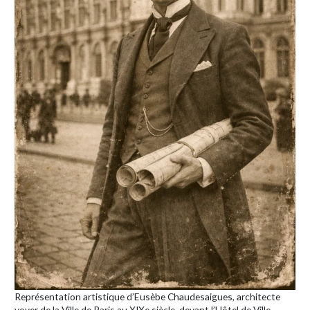
Représentation artistique d’Eusèbe Chaudesaigues, architecte
voyer de la Ville de Paris au XIXe siècle, devant l’Hôtel de Ville.