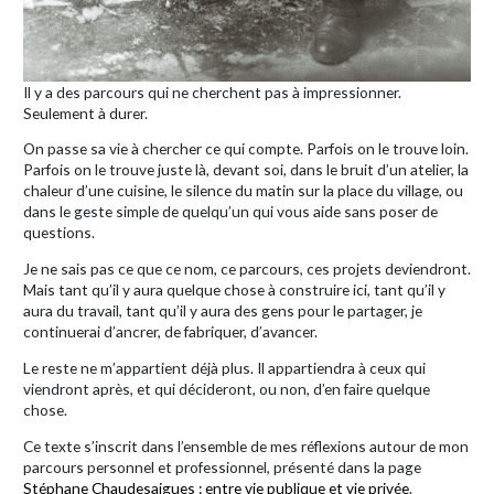
Il y a des parcours qui ne cherchent pas à impressionner.
Seulement à durer.
On passe sa vie à chercher ce qui compte. Parfois on le trouve loin.
Parfois on le trouve juste là, devant soi, dans le bruit d’un atelier, la
chaleur d’une cuisine, le silence du matin sur la place du village, ou
dans le geste simple de quelqu’un qui vous aide sans poser de
questions.
Je ne sais pas ce que ce nom, ce parcours, ces projets deviendront.
Mais tant qu’il y aura quelque chose à construire ici, tant qu’il y
aura du travail, tant qu’il y aura des gens pour le partager, je
continuerai d’ancrer, de fabriquer, d’avancer.
Le reste ne m’appartient déjà plus. Il appartiendra à ceux qui
viendront après, et qui décideront, ou non, d’en faire quelque
chose.
Ce texte s’inscrit dans l’ensemble de mes réflexions autour de mon
parcours personnel et professionnel, présenté dans la page
Stéphane Chaudesaigues : entre vie publique et vie privée
.