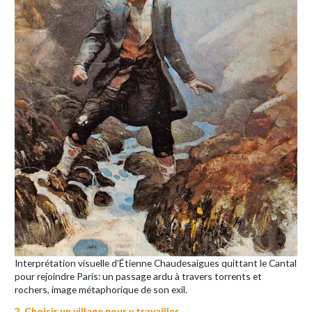
Interprétation visuelle d’Étienne Chaudesaigues quittant le Cantal
pour rejoindre Paris: un passage ardu à travers torrents et
rochers, image métaphorique de son exil.
2. Choisir un village pour y travailler