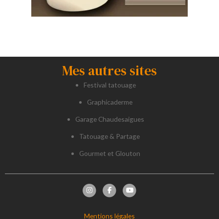
Mes autres sites
Festival tatouage
Graphicaderme
Garage Chaudesaigues
Tatouage & Partage
Gourmet et Glouton
Mentions légales