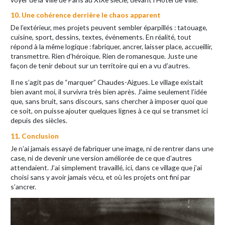
10. Une cohérence derrière le chaos apparent
De l’extérieur, mes projets peuvent sembler éparpillés : tatouage,
cuisine, sport, dessins, textes, événements. En réalité, tout
répond à la même logique : fabriquer, ancrer, laisser place, accueillir,
transmettre. Rien d’héroïque. Rien de romanesque. Juste une
façon de tenir debout sur un territoire qui en a vu d’autres.
Il ne s’agit pas de “marquer” Chaudes-Aigues. Le village existait
bien avant moi, il survivra très bien après. J’aime seulement l’idée
que, sans bruit, sans discours, sans chercher à imposer quoi que
ce soit, on puisse ajouter quelques lignes à ce qui se transmet ici
depuis des siècles.
11. Conclusion
Je n’ai jamais essayé de fabriquer une image, ni de rentrer dans une
case, ni de devenir une version améliorée de ce que d’autres
attendaient. J’ai simplement travaillé, ici, dans ce village que j’ai
choisi sans y avoir jamais vécu, et où les projets ont fini par
s’ancrer.