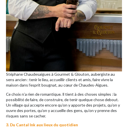
Stéphane Chaudesaigues à Gourmet & Glouton, aubergiste au
sens ancien : tenir le lieu, accueillir clients et amis, faire vivre la
maison dans l’esprit bougnat, au cœur de Chaudes-Aigues.
Ce choix n’a rien de romantique. Il tient à des choses simples : la
possibilité de faire, de construire, de tenir quelque chose debout.
Un village qui accepte encore qu’on y apporte des projets, qu’on y
ouvre des portes, qu’on y accueille des gens, qu’on y prenne des
risques sans se cacher.
3. Du Cantal Ink aux lieux du quotidien