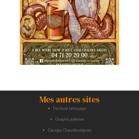
Mes autres sites
Festival tatouage
Graphicaderme
Garage Chaudesaigues