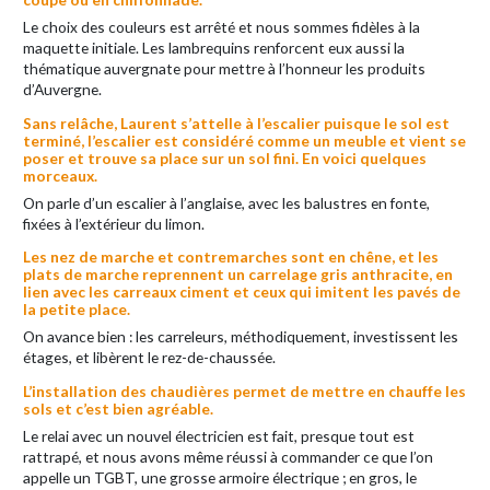
Le choix des couleurs est arrêté et nous sommes fidèles à la
maquette initiale. Les lambrequins renforcent eux aussi la
thématique auvergnate pour mettre à l’honneur les produits
d’Auvergne.
Sans relâche, Laurent s’attelle à l’escalier puisque le sol est
terminé, l’escalier est considéré comme un meuble et vient se
poser et trouve sa place sur un sol fini. En voici quelques
morceaux.
On parle d’un escalier à l’anglaise, avec les balustres en fonte,
fixées à l’extérieur du limon.
Les nez de marche et contremarches sont en chêne, et les
plats de marche reprennent un carrelage gris anthracite, en
lien avec les carreaux ciment et ceux qui imitent les pavés de
la petite place.
On avance bien : les carreleurs, méthodiquement, investissent les
étages, et libèrent le rez-de-chaussée.
L’installation des chaudières permet de mettre en chauffe les
sols et c’est bien agréable.
Le relai avec un nouvel électricien est fait, presque tout est
rattrapé, et nous avons même réussi à commander ce que l’on
appelle un TGBT, une grosse armoire électrique ; en gros, le