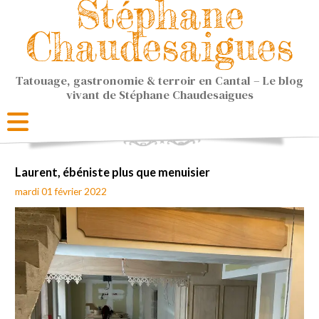
Stéphane
Chaudesaigues
Tatouage, gastronomie & terroir en Cantal – Le blog
vivant de Stéphane Chaudesaigues
Laurent, ébéniste plus que menuisier
mardi 01 février 2022