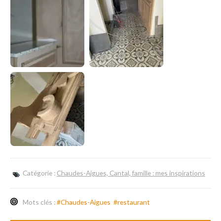
Catégorie :
Chaudes-Aigues, Cantal, famille : mes inspirations
Mots clés :
#Chaudes-Aigues
#restaurant