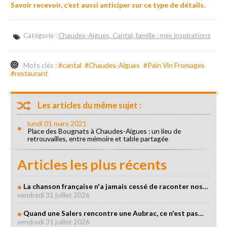
Savoir recevoir, c’est aussi anticiper sur ce type de détails.
Catégorie :
Chaudes-Aigues, Cantal, famille : mes inspirations
Mots clés :
#cantal
#Chaudes-Aigues
#Pain Vin Fromages
#restaurant
Les articles du même sujet :
lundi 01 mars 2021
Place des Bougnats à Chaudes-Aigues : un lieu de
retrouvailles, entre mémoire et table partagée
Articles les plus récents
La chanson française n'a jamais cessé de raconter nos…
vendredi 31 juillet 2026
Quand une Salers rencontre une Aubrac, ce n'est pas…
vendredi 31 juillet 2026