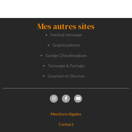
Mes autres sites
Festival tatouage
Graphicaderme
Garage Chaudesaigues
Tatouage & Partage
Gourmet et Glouton
Mentions légales
Contact