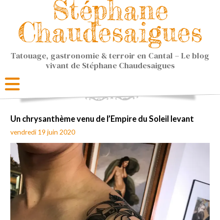
Stéphane
Chaudesaigues
Tatouage, gastronomie & terroir en Cantal – Le blog
vivant de Stéphane Chaudesaigues
Un chrysanthème venu de l’Empire du Soleil levant
vendredi 19 juin 2020