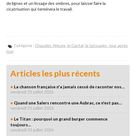
de lignes et un lissage des ombres, pour laisser faire la
cicatrisation qui terminera le travail.
Catégorie :
Chaudes-Aigues, le Cantal, le tatouage : jour après
jour
Articles les plus récents
La chanson française n'a jamais cessé de raconter nos…
vendredi 31 juillet 2026
Quand une Salers rencontre une Aubrac, ce n'est pas…
vendredi 31 juillet 2026
Le Titan : pourquoi un grand burger commence
toujours…
vendredi 31 juillet 2026