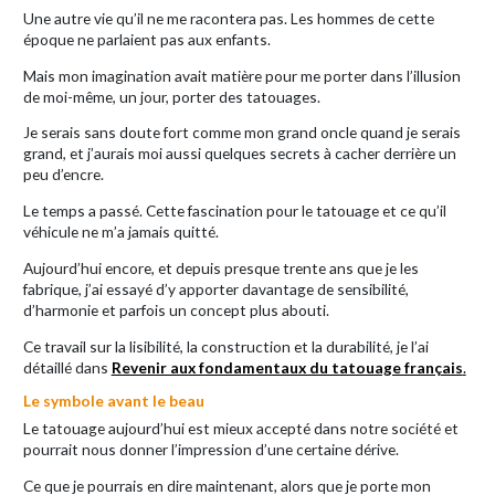
Une autre vie qu’il ne me racontera pas. Les hommes de cette
époque ne parlaient pas aux enfants.
Mais mon imagination avait matière pour me porter dans l’illusion
de moi-même, un jour, porter des tatouages.
Je serais sans doute fort comme mon grand oncle quand je serais
grand, et j’aurais moi aussi quelques secrets à cacher derrière un
peu d’encre.
Le temps a passé. Cette fascination pour le tatouage et ce qu’il
véhicule ne m’a jamais quitté.
Aujourd’hui encore, et depuis presque trente ans que je les
fabrique, j’ai essayé d’y apporter davantage de sensibilité,
d’harmonie et parfois un concept plus abouti.
Ce travail sur la lisibilité, la construction et la durabilité, je l’ai
détaillé dans
Revenir aux fondamentaux du tatouage français
.
Le symbole avant le beau
Le tatouage aujourd’hui est mieux accepté dans notre société et
pourrait nous donner l’impression d’une certaine dérive.
Ce que je pourrais en dire maintenant, alors que je porte mon