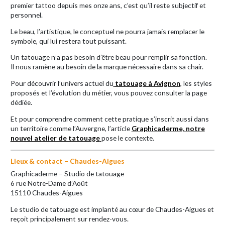
premier tattoo depuis mes onze ans, c’est qu’il reste subjectif et
personnel.
Le beau, l’artistique, le conceptuel ne pourra jamais remplacer le
symbole, qui lui restera tout puissant.
Un tatouage n’a pas besoin d’être beau pour remplir sa fonction.
Il nous ramène au besoin de la marque nécessaire dans sa chair.
Pour découvrir l’univers actuel du
tatouage à Avignon
,
les styles
proposés et l’évolution du métier, vous pouvez consulter la page
dédiée.
Et pour comprendre comment cette pratique s’inscrit aussi dans
un territoire comme l’Auvergne, l’article
Graphicaderme, notre
nouvel atelier de tatouage
pose le contexte.
Lieux & contact – Chaudes-Aigues
Graphicaderme – Studio de tatouage
6 rue Notre-Dame d’Août
15110 Chaudes-Aigues
Le studio de tatouage est implanté au cœur de Chaudes-Aigues et
reçoit principalement sur rendez-vous.