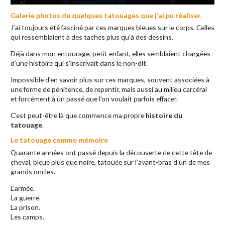
Galerie photos de quelques tatouages que j’ai pu réaliser.
J’ai toujours été fasciné par ces marques bleues sur le corps. Celles
qui ressemblaient à des taches plus qu’à des dessins.
Déjà dans mon entourage, petit enfant, elles semblaient chargées
d’une histoire qui s’inscrivait dans le non-dit.
Impossible d’en savoir plus sur ces marques, souvent associées à
une forme de pénitence, de repentir, mais aussi au milieu carcéral
et forcément à un passé que l’on voulait parfois effacer.
C’est peut-être là que commence ma propre
histoire du
tatouage
.
Le tatouage comme mémoire
Quarante années ont passé depuis la découverte de cette tête de
cheval, bleue plus que noire, tatouée sur l’avant-bras d’un de mes
grands oncles.
L’armée.
La guerre.
La prison.
Les camps.