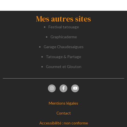
Mes autres sites
Festival tatouage
Graphicaderme
Garage Chaudesaigues
Tatouage & Partage
Gourmet et Glouton
Mentions légales
Contact
Accessibilité : non conforme