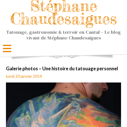
Stéphane
Chaudesaigues
Tatouage, gastronomie & terroir en Cantal – Le blog
vivant de Stéphane Chaudesaigues
Galerie photos – Une histoire du tatouage personnel
lundi 20 janvier 2014