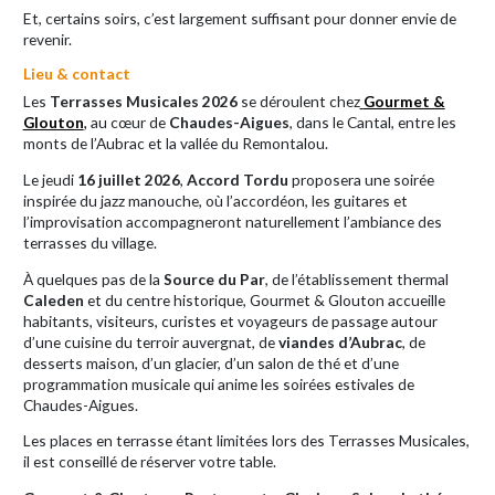
Et, certains soirs, c’est largement suffisant pour donner envie de
revenir.
Lieu & contact
Les
Terrasses Musicales 2026
se déroulent chez
Gourmet &
Glouton
,
au cœur de
Chaudes-Aigues
, dans le Cantal, entre les
monts de l’Aubrac et la vallée du Remontalou.
Le jeudi
16 juillet 2026
,
Accord Tordu
proposera une soirée
inspirée du jazz manouche, où l’accordéon, les guitares et
l’improvisation accompagneront naturellement l’ambiance des
terrasses du village.
À quelques pas de la
Source du Par
, de l’établissement thermal
Caleden
et du centre historique, Gourmet & Glouton accueille
habitants, visiteurs, curistes et voyageurs de passage autour
d’une cuisine du terroir auvergnat, de
viandes d’Aubrac
, de
desserts maison, d’un glacier, d’un salon de thé et d’une
programmation musicale qui anime les soirées estivales de
Chaudes-Aigues.
Les places en terrasse étant limitées lors des Terrasses Musicales,
il est conseillé de réserver votre table.