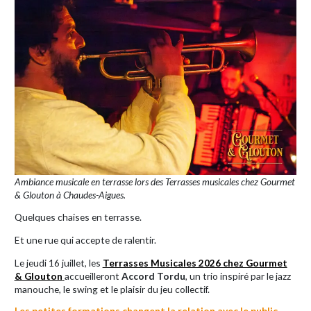
Ambiance musicale en terrasse lors des Terrasses musicales chez Gourmet
& Glouton à Chaudes-Aigues.
Quelques chaises en terrasse.
Et une rue qui accepte de ralentir.
Le jeudi 16 juillet, les
Terrasses Musicales 2026 chez Gourmet
& Glouton
accueilleront
Accord Tordu
, un trio inspiré par le jazz
manouche, le swing et le plaisir du jeu collectif.
Les petites formations changent la relation avec le public