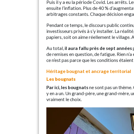
Puis il y a eu la période Covid. Les arrêts. 
ensuite l’inflation. Plus de 40 % d’augment
arbitrages constants. Chaque décision enga
Pendant ce temps, le discours public continua
investisseurs privés à s’y installer. La réalité,
papiers, soit on aime réellement le village.
Au total,
il aura fallu près de sept années
p
de remises en question, de fatigue. Rien n’a ét
ce n’est pas parce que les conditions étaient
Héritage bougnat et ancrage territorial
Les bougnats
Par ici, les bougnats
ne sont pas un thème. 
y en a un. Un grand-père, une grand-mère, un
vraiment le choix.