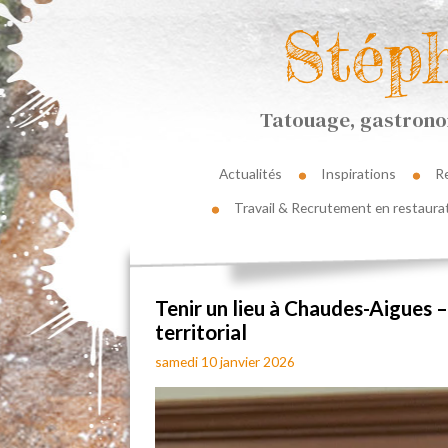
Stép
Tatouage, gastronom
Actualités
Inspirations
R
Travail & Recrutement en restaura
Tenir un lieu à Chaudes-Aigues 
territorial
samedi 10 janvier 2026