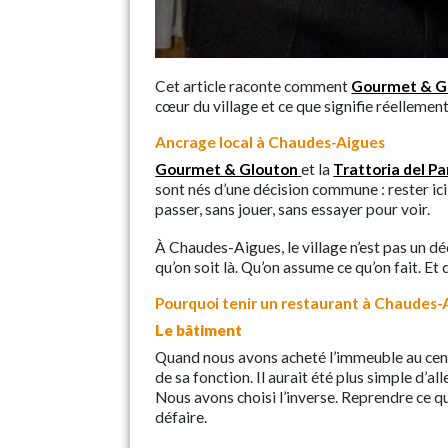
Cet article raconte comment
Gourmet & Gl
cœur du village et ce que signifie réellement 
Ancrage local à Chaudes-Aigues
Gourmet & Glouton
et la
Trattoria del Pa
sont nés d’une décision commune : rester ici
passer, sans jouer, sans essayer pour voir.
À Chaudes-Aigues, le village n’est pas un dé
qu’on soit là. Qu’on assume ce qu’on fait. Et
Pourquoi tenir un restaurant à Chaudes-
Le bâtiment
Quand nous avons acheté l’immeuble au centre
de sa fonction. Il aurait été plus simple d’al
Nous avons choisi l’inverse. Reprendre ce qu
défaire.