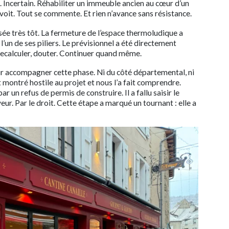
ng. Incertain. Réhabiliter un immeuble ancien au cœur d’un
e voit. Tout se commente. Et rien n’avance sans résistance.
posée très tôt. La fermeture de l’espace thermoludique a
 l’un de ses piliers. Le prévisionnel a été directement
r, recalculer, douter. Continuer quand même.
r accompagner cette phase. Ni du côté départemental, ni
t montré hostile au projet et nous l’a fait comprendre.
r un refus de permis de construire. Il a fallu saisir le
eur. Par le droit. Cette étape a marqué un tournant : elle a