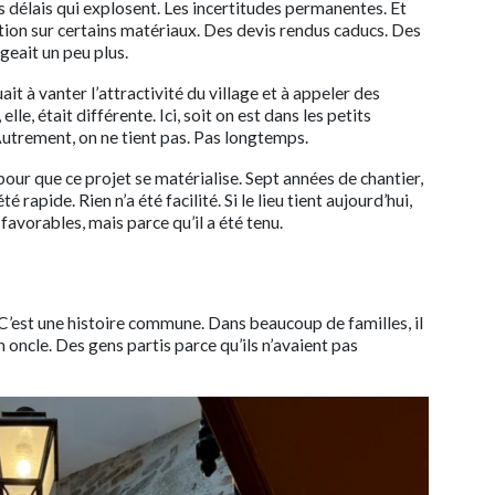
Les délais qui explosent. Les incertitudes permanentes. Et
ation sur certains matériaux. Des devis rendus caducs. Des
geait un peu plus.
it à vanter l’attractivité du village et à appeler des
 elle, était différente. Ici, soit on est dans les petits
 Autrement, on ne tient pas. Pas longtemps.
our que ce projet se matérialise. Sept années de chantier,
é rapide. Rien n’a été facilité. Si le lieu tient aujourd’hui,
 favorables, mais parce qu’il a été tenu.
C’est une histoire commune. Dans beaucoup de familles, il
 oncle. Des gens partis parce qu’ils n’avaient pas