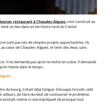
outon, restaurant à Chaudes-Aigues
,
s’est construit au
tenir un lieu dans un territoire rural du Cantal.
r
ne sont pas nés de simples projets opportunistes. Ils
, au cœur de Chaudes-Aigues, et tenir des lieux, sans
cor. Il ne demande pas qu’on le mette en scène. Il demande
 qu’on tienne dans le temps.
Aigues
 du bourg, il était déjà fatigué. Découpé, bricolé, vidé
ler ailleurs, de faire du neuf, de contourner le problème.
i existait, même si cela impliquait de presque tout