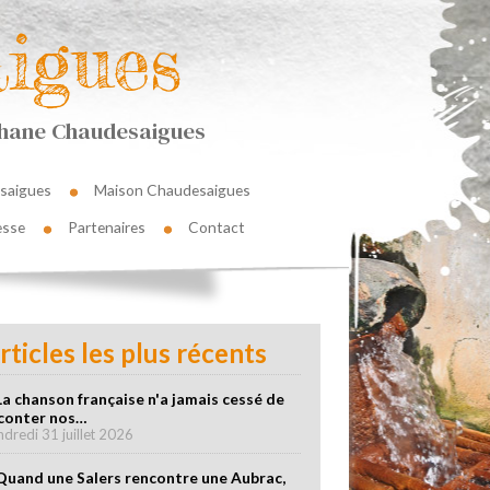
igues
éphane Chaudesaigues
saigues
Maison Chaudesaigues
esse
Partenaires
Contact
rticles les plus récents
La chanson française n'a jamais cessé de
conter nos…
ndredi 31 juillet 2026
Quand une Salers rencontre une Aubrac,