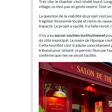
Très vite, le chantier s’est révélé lourd. Lo
village, ce n’est pas un geste neutre. Tout s
La question de la viabilité du projet s’est 
fragilisé l’économie locale et remis en cause
impacté. Le projet a vacillé. Il a fallu revoi
Il n’y a eu
aucun soutien institutionnel
pou
du côté municipal. Le maire de l’époque s’es
Cette hostilité s’est traduite concrètement pa
tribunal pour obtenir ce permis. Non par fav
confirmé que rien ne serait facilité.