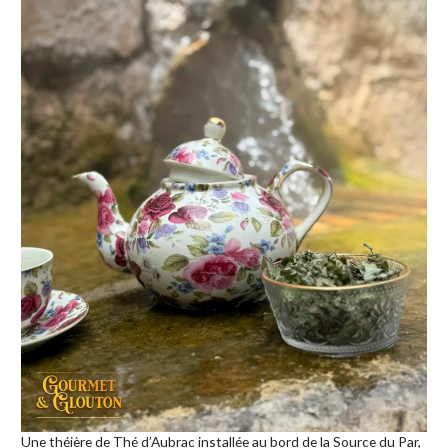
Une théière de Thé d’Aubrac installée au bord de la Source du Par,