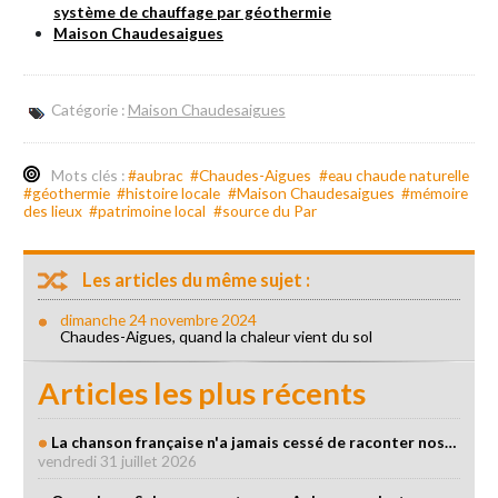
système de chauffage par géothermie
Maison Chaudesaigues
Catégorie :
Maison Chaudesaigues
Mots clés :
#aubrac
#Chaudes-Aigues
#eau chaude naturelle
#géothermie
#histoire locale
#Maison Chaudesaigues
#mémoire
des lieux
#patrimoine local
#source du Par
Les articles du même sujet :
dimanche 24 novembre 2024
Chaudes-Aigues, quand la chaleur vient du sol
Articles les plus récents
La chanson française n'a jamais cessé de raconter nos…
vendredi 31 juillet 2026