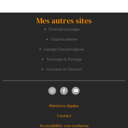
Mes autres sites
Festival tatouage
Graphicaderme
Garage Chaudesaigues
Tatouage & Partage
Gourmet et Glouton
Mentions légales
Contact
Accessibilité : non conforme