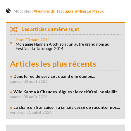
Mots clés :
#Festival du Tatouage
#Mimi Le Meaux
Les articles du même sujet :
jeudi 20 mars 2014
Mon amie Hannah Aitchison : un autre grand nom au
Festival du Tatouage 2014
Articles les plus récents
Dans le feu du service : quand une équipe…
samedi 08 août 2026
Wild Karma à Chaudes-Aigues : le rock’n’roll ne vieillit…
samedi 08 août 2026
La chanson française n'a jamais cessé de raconter nos…
vendredi 31 juillet 2026