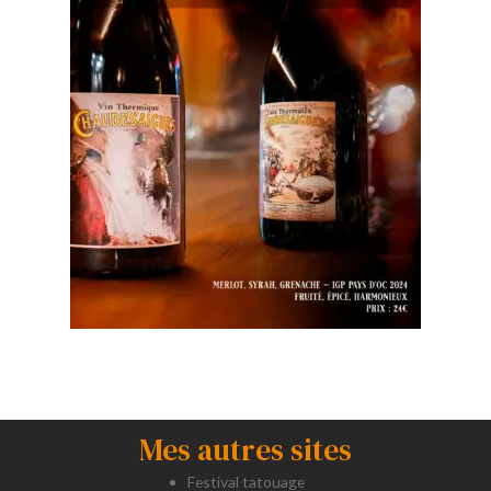
Mes autres sites
Festival tatouage