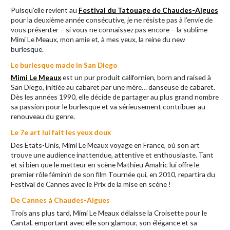
Puisqu’elle revient au
Festival du Tatouage de Chaudes-Aigues
pour la deuxième année consécutive, je ne résiste pas à l’envie de
vous présenter – si vous ne connaissez pas encore – la sublime
Mimi Le Meaux, mon amie et, à mes yeux, la reine du new
burlesque.
Le burlesque made in San Diego
Mimi Le Meaux
est un pur produit californien, born and raised à
San Diego, initiée au cabaret par une mère… danseuse de cabaret.
Dès les années 1990, elle décide de partager au plus grand nombre
sa passion pour le burlesque et va sérieusement contribuer au
renouveau du genre.
Le 7e art lui fait les yeux doux
Des Etats-Unis, Mimi Le Meaux voyage en France, où son art
trouve une audience inattendue, attentive et enthousiaste. Tant
et si bien que le metteur en scène Mathieu Amalric lui offre le
premier rôle féminin de son film Tournée qui, en 2010, repartira du
Festival de Cannes avec le Prix de la mise en scène !
De Cannes à Chaudes-Aigues
Trois ans plus tard, Mimi Le Meaux délaisse la Croisette pour le
Cantal, emportant avec elle son glamour, son élégance et sa