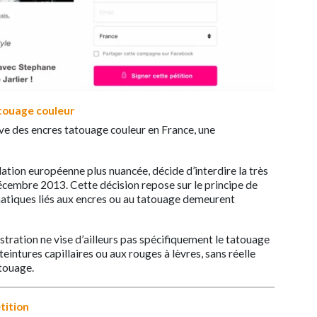
atouage couleur
ive des encres tatouage couleur en France, une
ation européenne plus nuancée, décide d’interdire la très
écembre 2013. Cette décision repose sur le principe de
atiques liés aux encres ou au tatouage demeurent
stration ne vise d’ailleurs pas spécifiquement le tatouage
 teintures capillaires ou aux rouges à lèvres, sans réelle
touage.
tition