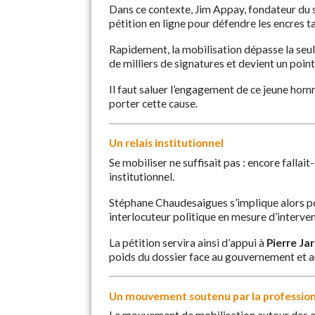
Dans ce contexte, Jim Appay, fondateur du s
pétition en ligne pour défendre les encres 
Rapidement, la mobilisation dépasse la seu
de milliers de signatures et devient un poin
Il faut saluer l’engagement de ce jeune hom
porter cette cause.
Un relais institutionnel
Se mobiliser ne suffisait pas : encore fallait
institutionnel.
Stéphane Chaudesaigues s’implique alors po
interlocuteur politique en mesure d’interven
La pétition servira ainsi d’appui à
Pierre Ja
poids du dossier face au gouvernement et a
Un mouvement soutenu par la professio