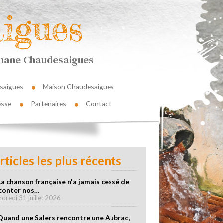
igues
éphane Chaudesaigues
saigues
Maison Chaudesaigues
esse
Partenaires
Contact
rticles les plus récents
La chanson française n'a jamais cessé de
conter nos…
ndredi 31 juillet 2026
Quand une Salers rencontre une Aubrac,