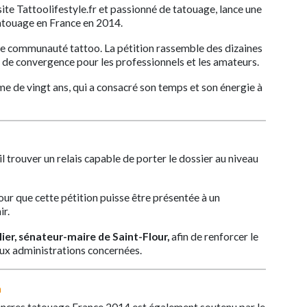
ite Tattoolifestyle.fr et passionné de tatouage, lance une
tatouage en France en 2014.
le communauté tattoo. La pétition rassemble des dizaines
t de convergence pour les professionnels et les amateurs.
me de vingt ans, qui a consacré son temps et son énergie à
-il trouver un relais capable de porter le dossier au niveau
ur que cette pétition puisse être présentée à un
ir.
rlier, sénateur-maire de Saint-Flour,
afin de renforcer le
ux administrations concernées.
n