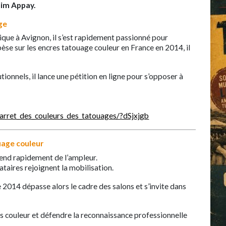
Jim Appay.
ge
ique à Avignon, il s’est rapidement passionné pour
pèse sur les encres tatouage couleur en France en 2014, il
utionnels, il lance une pétition en ligne pour s’opposer à
_larret_des_couleurs_des_tatouages/?dSjxjgb
uage couleur
rend rapidement de l’ampleur.
taires rejoignent la mobilisation.
2014 dépasse alors le cadre des salons et s’invite dans
.
cres couleur et défendre la reconnaissance professionnelle