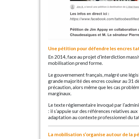
Une pétition pour défendre les encres t
En 2014, face au projet d’interdiction mass
mobilisation prend forme.
Le gouvernement français, malgré une législ
grande majorité des encres couleur au 31 d
précaution, alors même que les cas problém
marginaux.
Le texte réglementaire invoqué par l’admini
: il s’appuie sur des références relatives aux
adaptation au contexte professionnel du ta
La mobilisation s’organise autour de la pé