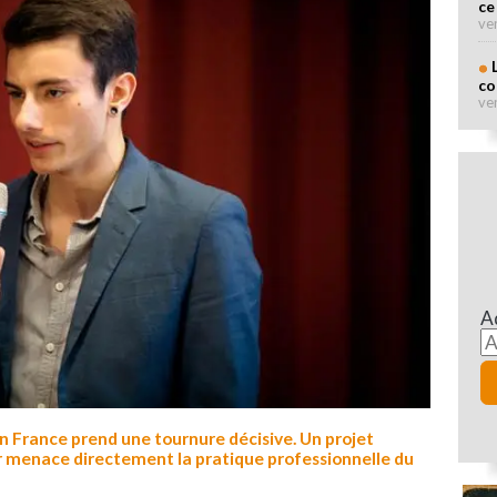
ce
ve
co
ve
A
en France prend une tournure décisive. Un projet
ur menace directement la pratique professionnelle du