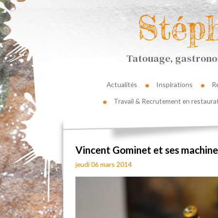
Stép
Tatouage, gastronom
Actualités
Inspirations
R
Travail & Recrutement en restaura
Vincent Gominet et ses machine
jeudi 06 mars 2014