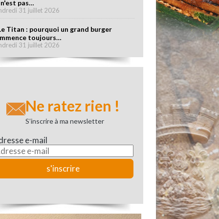
 n'est pas…
ndredi 31 juillet 2026
Le Titan : pourquoi un grand burger
mmence toujours…
ndredi 31 juillet 2026
Ne ratez rien !
S’inscrire à ma newsletter
dresse e-mail