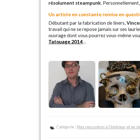
résolument steampunk
. Personnellement, 
Un artiste en constante remise en questi
Débutant par la fabrication de liners,
Vince
travail qui ne se repose jamais sur ses laur
ouvrage dont vous pourrez vous-même vous f
Tatouage 2014
…
Catégorie :
Mes rencontres à l’intérieur et en