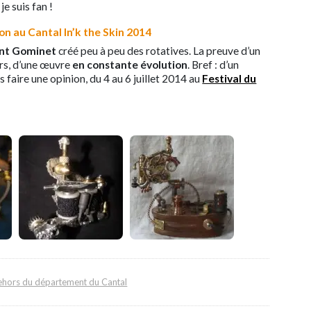
je suis fan !
on au Cantal In’k the Skin 2014
nt Gominet
créé peu à peu des rotatives. La preuve d’un
iers, d’une œuvre
en constante évolution
. Bref : d’un
aire une opinion, du 4 au 6 juillet 2014 au
Festival du
 dehors du département du Cantal