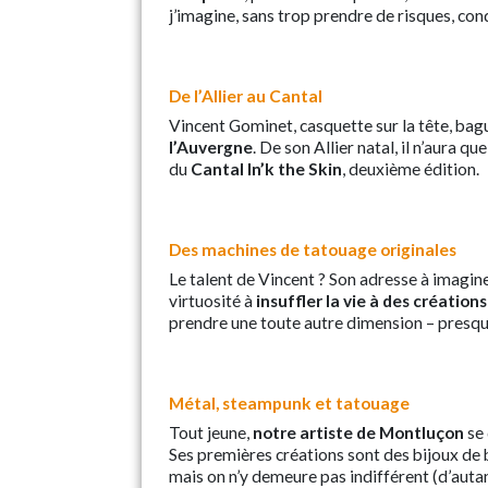
j’imagine, sans trop prendre de risques, con
De l’Allier au Cantal
Vincent Gominet, casquette sur la tête, bag
l’Auvergne
. De son Allier natal, il n’aura 
du
Cantal In’k the Skin
, deuxième édition.
Des machines de tatouage originales
Le talent de Vincent ? Son adresse à imagine
virtuosité à
insuffler la vie à des création
prendre une toute autre dimension – presque
Métal, steampunk et tatouage
Tout jeune,
notre artiste de Montluçon
se 
Ses premières créations sont des bijoux de b
mais on n’y demeure pas indifférent (d’auta