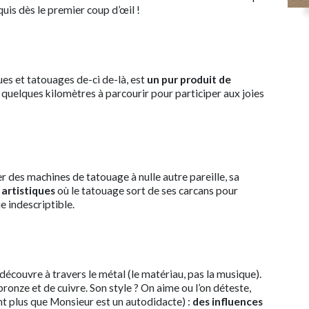
quis dès le premier coup d’œil !
ues et tatouages de-ci de-là, est
un pur produit de
que quelques kilomètres à parcourir pour participer aux joies
r des machines de tatouage à nulle autre pareille, sa
s artistiques
où le tatouage sort de ses carcans pour
 indescriptible.
découvre à travers le métal (le matériau, pas la musique).
ronze et de cuivre. Son style ? On aime ou l’on déteste,
nt plus que Monsieur est un autodidacte) :
des influences