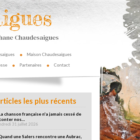
igues
éphane Chaudesaigues
saigues
Maison Chaudesaigues
esse
Partenaires
Contact
rticles les plus récents
La chanson française n'a jamais cessé de
conter nos…
ndredi 31 juillet 2026
Quand une Salers rencontre une Aubrac,