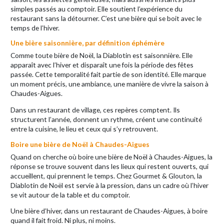
simples passés au comptoir. Elle soutient l’expérience du
restaurant sans la détourner. C’est une bière qui se boit avec le
temps de l’hiver.
Une bière saisonnière, par définition éphémère
Comme toute bière de Noël, la Diablotin est saisonnière. Elle
apparaît avec l’hiver et disparaît une fois la période des fêtes
passée. Cette temporalité fait partie de son identité. Elle marque
un moment précis, une ambiance, une manière de vivre la saison à
Chaudes-Aigues.
Dans un restaurant de village, ces repères comptent. Ils
structurent l’année, donnent un rythme, créent une continuité
entre la cuisine, le lieu et ceux qui s’y retrouvent.
Boire une bière de Noël à Chaudes-Aigues
Quand on cherche où boire une bière de Noël à Chaudes-Aigues, la
réponse se trouve souvent dans les lieux qui restent ouverts, qui
accueillent, qui prennent le temps. Chez Gourmet & Glouton, la
Diablotin de Noël est servie à la pression, dans un cadre où l’hiver
se vit autour de la table et du comptoir.
Une bière d’hiver, dans un restaurant de Chaudes-Aigues, à boire
quand il fait froid. Ni plus, ni moins.