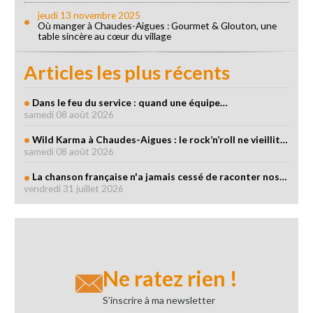
jeudi 13 novembre 2025
Où manger à Chaudes-Aigues : Gourmet & Glouton, une
table sincère au cœur du village
Articles les plus récents
Dans le feu du service : quand une équipe…
samedi 08 août 2026
Wild Karma à Chaudes-Aigues : le rock’n’roll ne vieillit…
samedi 08 août 2026
La chanson française n'a jamais cessé de raconter nos…
vendredi 31 juillet 2026
Ne ratez rien !
S’inscrire à ma newsletter