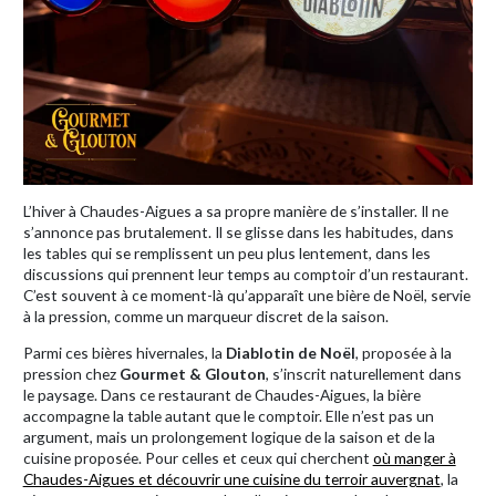
L’hiver à Chaudes-Aigues a sa propre manière de s’installer. Il ne
s’annonce pas brutalement. Il se glisse dans les habitudes, dans
les tables qui se remplissent un peu plus lentement, dans les
discussions qui prennent leur temps au comptoir d’un restaurant.
C’est souvent à ce moment-là qu’apparaît une bière de Noël, servie
à la pression, comme un marqueur discret de la saison.
Parmi ces bières hivernales, la
Diablotin de Noël
, proposée à la
pression chez
Gourmet & Glouton
, s’inscrit naturellement dans
le paysage. Dans ce restaurant de Chaudes-Aigues, la bière
accompagne la table autant que le comptoir. Elle n’est pas un
argument, mais un prolongement logique de la saison et de la
cuisine proposée. Pour celles et ceux qui cherchent
où manger à
Chaudes-Aigues et découvrir une cuisine du terroir auvergnat
, la