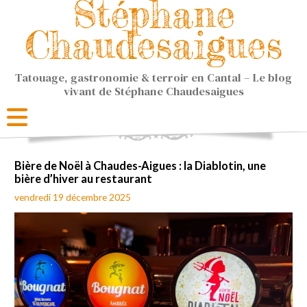
Stéphane
Chaudesaigues
Tatouage, gastronomie & terroir en Cantal – Le blog
vivant de Stéphane Chaudesaigues
Bière de Noël à Chaudes-Aigues : la Diablotin, une
bière d’hiver au restaurant
vendredi 19 décembre 2025