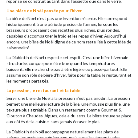
réponse se construit autant dans l’assiette que dans le verre.
Une bière de Noël pensée pour l’hiver
La bière de Noël n’est pas une invention récente. Elle correspond
historiquement à une période précise de l’année, lorsque les
brasseurs proposaient des recettes plus riches, plus rondes,
capables d’accompagner le froid et les repas d’hiver. Aujourd’hui
encore, une bière de Noël digne de ce nom reste liée à cette idée de
saisonnalité.
La Diablotin de Noël respecte cet esprit. C’est une bière hivernale
structurée, conçue pour être bue quand les températures
baissent. Elle ne cherche pas à être légère ou passe-partout. Elle
assume son rôle de bière d’hiver, faite pour la table, le restaurant et
les moments partagés.
La pression, le restaurant et la table
Servir une bière de Noël à la pression n’est pas anodin. La pression
permet une meilleure lecture de la bière, une mousse plus fine, une
texture plus agréable. Dans un restaurant comme Gourmet &
Glouton à Chaudes-Aigues, cela a du sens. La bière trouve sa place
aux côtés de la cuisine, sans jamais écraser le plat.
La Diablotin de Noël accompagne naturellement les plats de
saison, les assiettes généreuses, mais aussi les instants plus