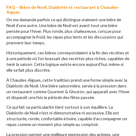
FAQ – Bière de Noël, Diablotin et restaurant à Chaudes-
Aigues
On me demande parfois ce qui distingue vraiment une bière de
Noël d’une autre. Une bière de Noël est avant tout une bière
pensée pour l’hiver. Plus ronde, plus chaleureuse, conçue pour
accompagner le froid, les repas plus lents et les discussions qui
prennent leur temps.
Historiquement, ces bières correspondaient à la fin des récoltes et
à une période où l’on brassait des recettes plus riches, capables de
tenir la saison. Cette logique existe encore aujourd’hui, même si
elle se fait plus discrète.
À Chaudes-Aigues, cette tradition prend une forme simple avec la
Diablotin de Noël. Une bière saisonnière, servie à la pression dans
un restaurant comme Gourmet & Glouton, qui apparaît avec l’hiver
et disparaît une fois la période des fêtes passée.
Ce qui fait sa particularité tient surtout à son équilibre. La
Diablotin de Noël n’est ni démonstrative ni excessive. Elle est
structurée, ronde, confortable à boire, capable d’accompagner un
repas comme un moment plus simple au comptoir.
La pression permet une meilleure expression des arômes, une