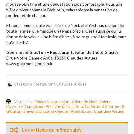
mousse plus fine et une dégustation plus confortable. Pour une
bière d’hiver comme la Diablotin, cela renforce la sensation de
rondeur et de chaleur.
Et non, comme toute vraie bière de Noël, elle n’est pas disponible
toute l’année. Elle marque un temps précis. C’est aussi ce qui lui
donne de la valeur. Une bière d’hiver, à boire quand il fait froid, tant
qu’elle est là.
Gourmet & Glouton – Restaurant, Salon de thé & Glacier
8 rue Notre-Dame d’Août, 15110 Chaudes-Aigues
www.gourmet-glouton.fr
Catégorie :
Restaurant Chaudes-Aigues
Mots clés :
#bière à la pression
#bière de Noël
#bière
hivernale
#comptoir
#cuisine de saison
#Diablotin
#Gourmet &
Glouton
#hiver à Chaudes-Aigues
#restaurant Chaudes-Aigues
Les articles du même sujet :