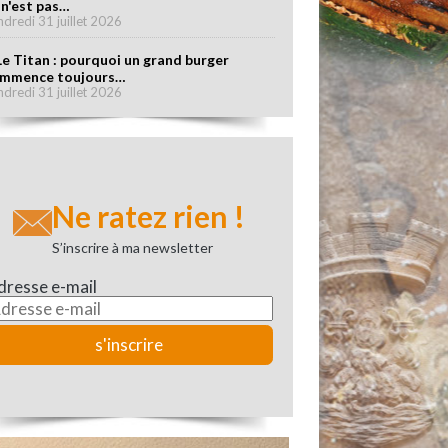
 n'est pas…
ndredi 31 juillet 2026
Le Titan : pourquoi un grand burger
mmence toujours…
ndredi 31 juillet 2026
Ne ratez rien !
S’inscrire à ma newsletter
dresse e-mail