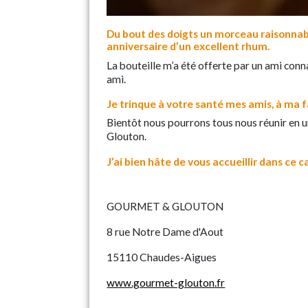
Du bout des doigts un morceau raisonna
anniversaire d’un excellent rhum.
La bouteille m’a été offerte par un ami conna
ami.
Je trinque à votre santé mes amis, à ma f
Bientôt nous pourrons tous nous réunir en u
Glouton.
J’ai bien hâte de vous accueillir dans ce 
GOURMET & GLOUTON
8 rue Notre Dame d'Aout
15110 Chaudes-Aigues
www.gourmet-glouton.fr