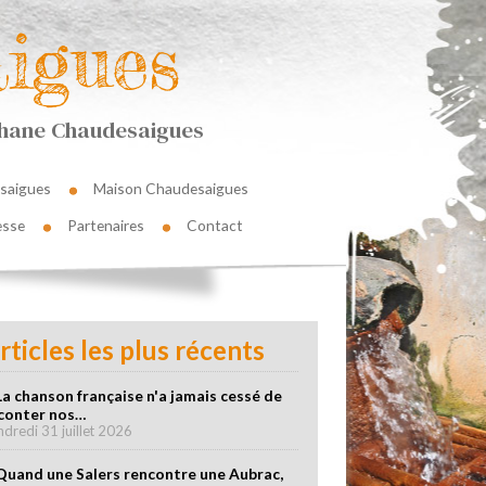
igues
éphane Chaudesaigues
saigues
Maison Chaudesaigues
esse
Partenaires
Contact
rticles les plus récents
La chanson française n'a jamais cessé de
conter nos…
ndredi 31 juillet 2026
Quand une Salers rencontre une Aubrac,