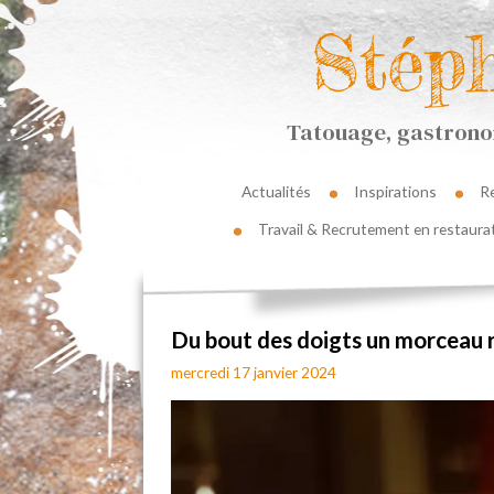
Stép
Tatouage, gastronom
Actualités
Inspirations
R
Travail & Recrutement en restaura
Du bout des doigts un morceau 
mercredi 17 janvier 2024