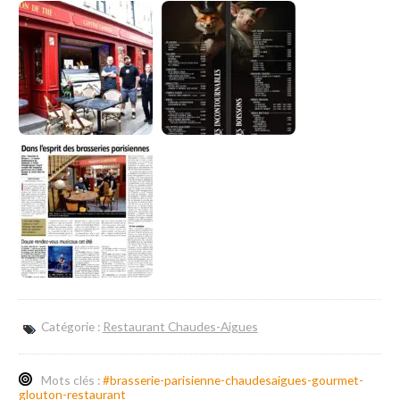
Catégorie :
Restaurant Chaudes-Aigues
Mots clés :
#brasserie-parisienne-chaudesaigues-gourmet-
glouton-restaurant