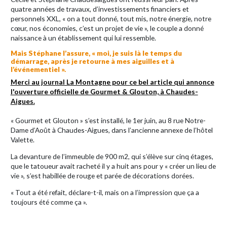
quatre années de travaux, d’investissements financiers et
personnels XXL, « on a tout donné, tout mis, notre énergie, notre
cœur, nos économies, c’est un projet de vie », le couple a donné
naissance à un établissement qui lui ressemble.
Mais Stéphane l’assure, « moi, je suis là le temps du
démarrage, après je retourne à mes aiguilles et à
l’événementiel ».
Merci au journal La Montagne pour ce bel article qui annonce
l'ouverture officielle de Gourmet & Glouton, à Chaudes-
Aigues.
« Gourmet et Glouton » s’est installé, le 1er juin, au 8 rue Notre-
Dame d’Août à Chaudes-Aigues, dans l’ancienne annexe de l’hôtel
Valette.
La devanture de l’immeuble de 900 m2, qui s’élève sur cinq étages,
que le tatoueur avait racheté il y a huit ans pour y « créer un lieu de
vie », s’est habillée de rouge et parée de décorations dorées.
« Tout a été refait, déclare-t-il, mais on a l’impression que ça a
toujours été comme ça ».