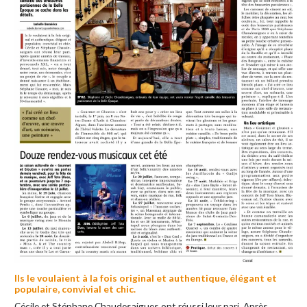
Ils le voulaient à la fois original et authentique, élégant et
populaire, convivial et chic.
Cécile et Stéphane Chaudesaigues ont réussi leur pari. Après