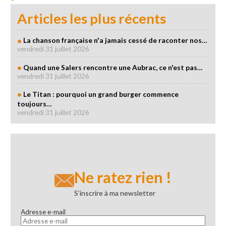
Articles les plus récents
La chanson française n'a jamais cessé de raconter nos…
vendredi 31 juillet 2026
Quand une Salers rencontre une Aubrac, ce n'est pas…
vendredi 31 juillet 2026
Le Titan : pourquoi un grand burger commence
toujours…
vendredi 31 juillet 2026
Ne ratez rien !
S’inscrire à ma newsletter
Adresse e-mail