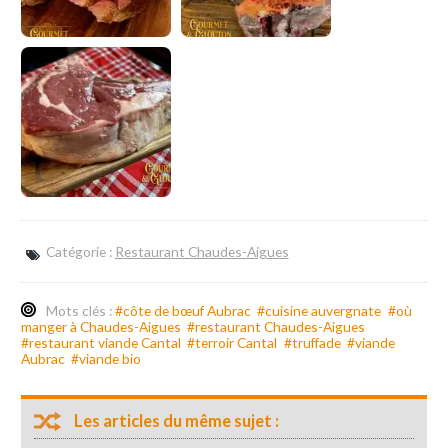
Catégorie :
Restaurant Chaudes-Aigues
Mots clés :
#côte de bœuf Aubrac
#cuisine auvergnate
#où
manger à Chaudes-Aigues
#restaurant Chaudes-Aigues
#restaurant viande Cantal
#terroir Cantal
#truffade
#viande
Aubrac
#viande bio
Les articles du même sujet :