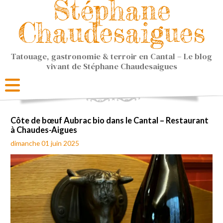
Stéphane
Chaudesaigues
Tatouage, gastronomie & terroir en Cantal – Le blog
vivant de Stéphane Chaudesaigues
Côte de bœuf Aubrac bio dans le Cantal – Restaurant
à Chaudes-Aigues
dimanche 01 juin 2025