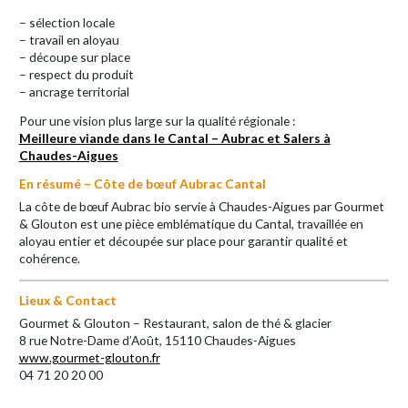
– sélection locale
– travail en aloyau
– découpe sur place
– respect du produit
– ancrage territorial
Pour une vision plus large sur la qualité régionale :
Meilleure viande dans le Cantal – Aubrac et Salers à
Chaudes-Aigues
En résumé – Côte de bœuf Aubrac Cantal
La côte de bœuf Aubrac bio servie à Chaudes-Aigues par Gourmet
& Glouton est une pièce emblématique du Cantal, travaillée en
aloyau entier et découpée sur place pour garantir qualité et
cohérence.
Lieux & Contact
Gourmet & Glouton – Restaurant, salon de thé & glacier
8 rue Notre-Dame d’Août, 15110 Chaudes-Aigues
www.gourmet-glouton.fr
04 71 20 20 00