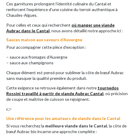
Ces garnitures prolongent l’identité culinaire du Cantal et
renforcent l’expérience d’une cuisine du terroir authentique à
Chaudes-Aigues.
Pour celles et ceux qui recherchent
où manger une viande
Aubrac dans le Cantal
, nous avons détaillé notre approche ici :
Sauces maison aux saveurs d’Auvergne
Pour accompagner cette pièce d’exception :
– sauce aux fromages d’Auvergne
– sauce aux champignons
Chaque élément est pensé pour sublimer la côte de bœuf Aubrac
sans masquer la qualité première du produit.
Cette exigence se retrouve également dans notre
tournedos
Rossini travaillé à partir de viande Aubrac Cantal
,
où précision
de coupe et maîtrise de cuisson se rejoignent.
👉
Une référence pour les amateurs de viande dans le Cantal
Si vous recherchez la
meilleure viande dans le Cantal
, la côte de
bœuf Aubrac bio incarne une approche complète :