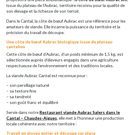
issue du plateau de l’Aubrac, territoire reconnu pour la qualité de
son élevage et la richesse de son terroir.
Dans le Cantal, la côte de bœuf Aubrac est une référence pour les
amateurs de viande. Elle incarne la puissance du territoire et la
précision du travail de découpe.
Une côte de bœuf Aubrac biologique issue du plateau
cantalien
Cette côte de bœuf d’Aubrac, d’un poids minimum de 1,5 kg, est
sélectionnée auprès d’éleveurs engagés dans une agriculture
respectueuse de l’environnement et des traditions locales.
La viande Aubrac Cantal est reconnue pour :
– son persillage naturel
– sa texture fine
– sa tendreté
– son goût franc et équilibré
Servie dans notre
Restaurant viande Aubrac Salers dans le
Cantal – Chaudes-Aigues
,
elle met à l’honneur une production
locale cohérente avec notre territoire :
Travail en aloyau entier et découpe sur place