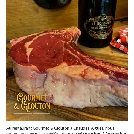
Au restaurant Gourmet & Glouton à Chaudes-Aigues, nous
proposons une pièce emblématique : la
côte de bœuf Aubrac bio
,