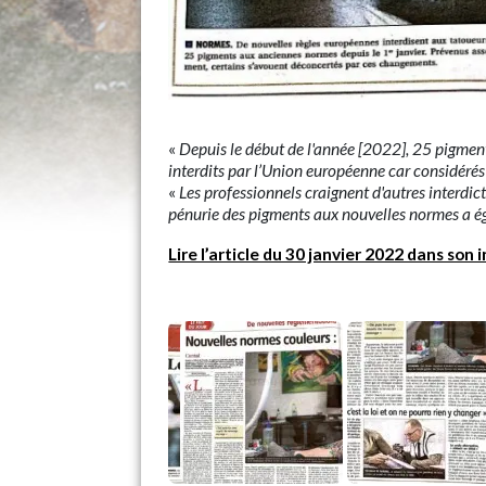
«
Depuis le début de l'année [2022], 25 pigment
interdits par l’Union européenne car considér
«
Les professionnels craignent d'autres interdic
pénurie des pigments aux nouvelles normes a é
Lire l’article du 30 janvier 2022 dans son 