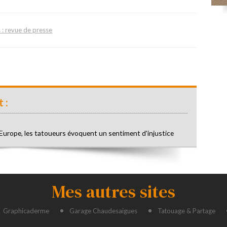
s : revue de presse
 :
’Europe, les tatoueurs évoquent un sentiment d'injustice
Mes autres sites
Graphicaderme
Garage Chaudesaigues
Tatouage & Partage