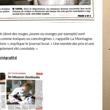
s (dont des rouges, jaunes ou oranges par exemple) sont
és comme toxiques ou cancérogènes
», rappelle La Montagne.
tions
», explique le journal local. «
Une montée des prix et une
galement été constatée.
»
intégralité