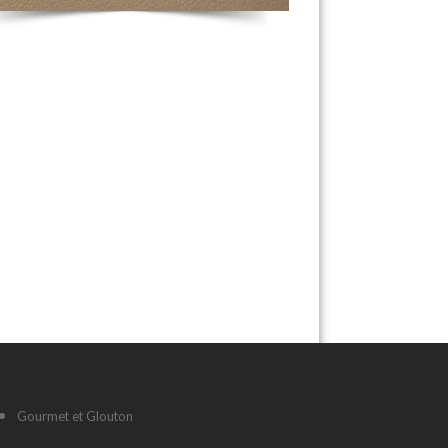
Gourmet et Glouton