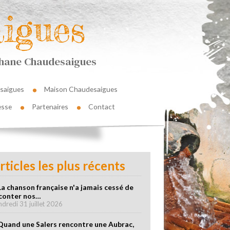
igues
éphane Chaudesaigues
saigues
Maison Chaudesaigues
esse
Partenaires
Contact
rticles les plus récents
La chanson française n'a jamais cessé de
conter nos…
ndredi 31 juillet 2026
Quand une Salers rencontre une Aubrac,