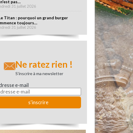
 n'est pas…
ndredi 31 juillet 2026
Le Titan : pourquoi un grand burger
mmence toujours…
ndredi 31 juillet 2026
Ne ratez rien !
S’inscrire à ma newsletter
dresse e-mail