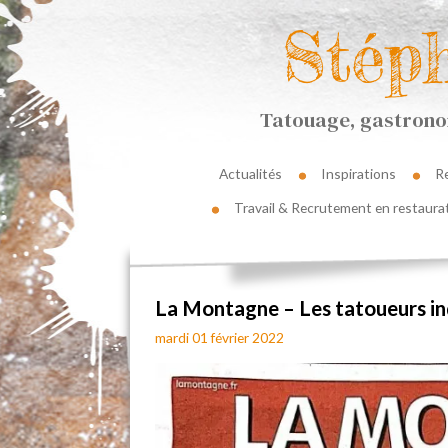
Stép
Tatouage, gastronom
Actualités
Inspirations
R
Travail & Recrutement en restaura
La Montagne – Les tatoueurs in
mardi 01 février 2022