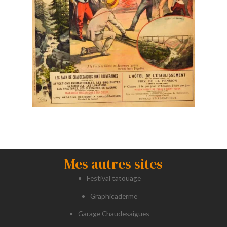
Mes autres sites
Festival tatouage
Graphicaderme
Garage Chaudesaigues