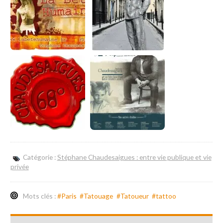
Catégorie :
Stéphane Chaudesaigues : entre vie publique et vie
privée
Mots clés :
#Paris
#Tatouage
#Tatoueur
#tattoo