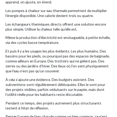
apprend, on ajuste, on étend.
Les pompes à chaleur sur eau thermale permettent de multiplier
l’énergie disponible. Une calorie devient trois ou quatre.
Les échangeurs thermiques directs offrent une solution encore
plus simple. Utiliser la chaleur telle qu’elle est.
Même la production d’électricité est envisageable, à petite échelle,
via des cycles basse température.
Et puis il y a les usages les plus évidents. Les plus humains. Des
bassins pour les pieds, ou pourquoi pas des espaces de baignade,
comme ailleurs en Europe. Des trottoirs qui ne gèlent pas. Des
serres ou des jardins d’hiver. Des lieux où l’on sent physiquement
que l’eau n’est pas qu’un souvenir.
À cela s’ajoute une évidence. Des budgets existent. Des
subventions sont régulièrement débloquées. Elles le sont pour
des projets visibles, parfois séduisants sur le papier, mais dont
l’utilité réelle pour les habitants reste discutable.
Pendant ce temps, des projets autrement plus structurants
restent à l’état de réflexion.
Penser l’usage de l’eau chaude comme un bien commun, ce n’est