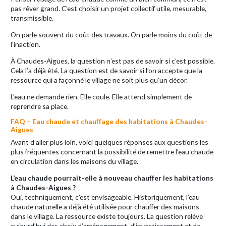
pas rêver grand. C’est choisir un projet collectif utile, mesurable,
transmissible.
On parle souvent du coût des travaux. On parle moins du coût de
l’inaction.
À Chaudes-Aigues, la question n’est pas de savoir si c’est possible.
Cela l’a déjà été. La question est de savoir si l’on accepte que la
ressource qui a façonné le village ne soit plus qu’un décor.
L’eau ne demande rien. Elle coule. Elle attend simplement de
reprendre sa place.
FAQ – Eau chaude et chauffage des habitations à Chaudes-
Aigues
Avant d’aller plus loin, voici quelques réponses aux questions les
plus fréquentes concernant la possibilité de remettre l’eau chaude
en circulation dans les maisons du village.
L’eau chaude pourrait-elle à nouveau chauffer les habitations
à Chaudes-Aigues ?
Oui, techniquement, c’est envisageable. Historiquement, l’eau
chaude naturelle a déjà été utilisée pour chauffer des maisons
dans le village. La ressource existe toujours. La question relève
aujourd’hui des choix d’aménagement, d’investissement et de