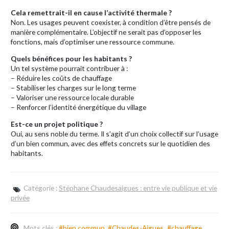
Cela remettrait-il en cause l’activité thermale ?
Non. Les usages peuvent coexister, à condition d’être pensés de
manière complémentaire. L’objectif ne serait pas d’opposer les
fonctions, mais d’optimiser une ressource commune.
Quels bénéfices pour les habitants ?
Un tel système pourrait contribuer à :
– Réduire les coûts de chauffage
– Stabiliser les charges sur le long terme
– Valoriser une ressource locale durable
– Renforcer l’identité énergétique du village
Est-ce un projet politique ?
Oui, au sens noble du terme. Il s’agit d’un choix collectif sur l’usage
d’un bien commun, avec des effets concrets sur le quotidien des
habitants.
Catégorie :
Stéphane Chaudesaigues : entre vie publique et vie
privée
Mots clés :
#bien commun
#Chaudes-Aigues
#chauffage