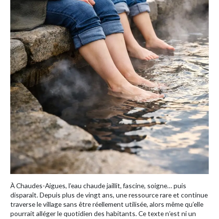
À Chaudes-Aigues, l’eau chaude jaillit, fascine, soigne… puis
disparaît. Depuis plus de vingt ans, une ressource rare et continue
traverse le village sans être réellement utilisée, alors même qu’elle
pourrait alléger le quotidien des habitants. Ce texte n’est ni un