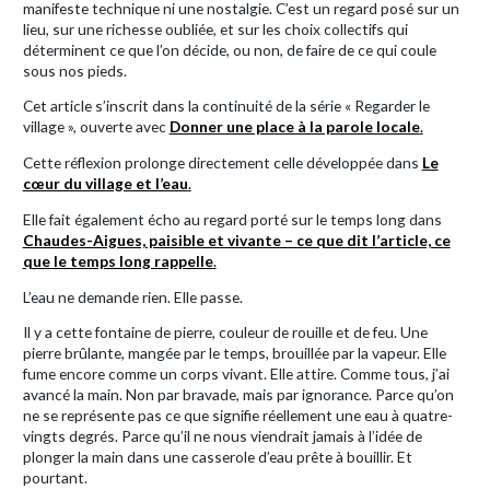
manifeste technique ni une nostalgie. C’est un regard posé sur un
lieu, sur une richesse oubliée, et sur les choix collectifs qui
déterminent ce que l’on décide, ou non, de faire de ce qui coule
sous nos pieds.
Cet article s’inscrit dans la continuité de la série « Regarder le
village », ouverte avec
Donner une place à la parole locale
.
Cette réflexion prolonge directement celle développée dans
Le
cœur du village et l’eau
.
Elle fait également écho au regard porté sur le temps long dans
Chaudes-Aigues, paisible et vivante – ce que dit l’article, ce
que le temps long rappelle
.
L’eau ne demande rien. Elle passe.
Il y a cette fontaine de pierre, couleur de rouille et de feu. Une
pierre brûlante, mangée par le temps, brouillée par la vapeur. Elle
fume encore comme un corps vivant. Elle attire. Comme tous, j’ai
avancé la main. Non par bravade, mais par ignorance. Parce qu’on
ne se représente pas ce que signifie réellement une eau à quatre-
vingts degrés. Parce qu’il ne nous viendrait jamais à l’idée de
plonger la main dans une casserole d’eau prête à bouillir. Et
pourtant.