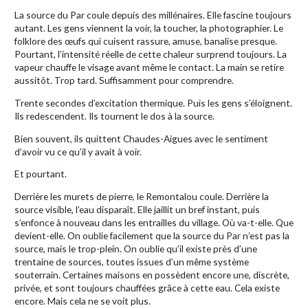
La source du Par coule depuis des millénaires. Elle fascine toujours
autant. Les gens viennent la voir, la toucher, la photographier. Le
folklore des œufs qui cuisent rassure, amuse, banalise presque.
Pourtant, l’intensité réelle de cette chaleur surprend toujours. La
vapeur chauffe le visage avant même le contact. La main se retire
aussitôt. Trop tard. Suffisamment pour comprendre.
Trente secondes d’excitation thermique. Puis les gens s’éloignent.
Ils redescendent. Ils tournent le dos à la source.
Bien souvent, ils quittent Chaudes-Aigues avec le sentiment
d’avoir vu ce qu’il y avait à voir.
Et pourtant.
Derrière les murets de pierre, le Remontalou coule. Derrière la
source visible, l’eau disparaît. Elle jaillit un bref instant, puis
s’enfonce à nouveau dans les entrailles du village. Où va-t-elle. Que
devient-elle. On oublie facilement que la source du Par n’est pas la
source, mais le trop-plein. On oublie qu’il existe près d’une
trentaine de sources, toutes issues d’un même système
souterrain. Certaines maisons en possèdent encore une, discrète,
privée, et sont toujours chauffées grâce à cette eau. Cela existe
encore. Mais cela ne se voit plus.