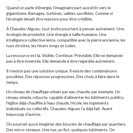
Quand on parle d’énergie, l’imaginaire part aussitôt vers le
gigantisme. Barrages, turbines, vallées sacrifiées. Comme si
l’écologie devait être massive pour être crédible.
À Chaudes-Aigues, tout invite pourtant à penser autrement. Une
écologie de proximité. Une énergie à taille humaine. Une
intelligence collective lente, compatible avec la pierre ancienne, les
rues étroites, les hivers longs et rudes.
La ressource est là. Visible. Continue. Prévisible. Elle ne demande
pas à être inventée. Elle demande à être regardée autrement.
Il n’existe pas une solution unique. Il existe des combinaisons
possibles. Des réponses progressives. Des choix à faire dans le
temps.
Un réseau de chauffage urbain par eau chaude, par exemple. Un
réseau simple, robuste, capable d’alimenter les bâtiments publics,
l’église déjà chauffée à l’eau chaude, l’école, les logements
individuels ou collectifs. Chaudes-Aigues l’a déjà fait. Avant
beaucoup d’autres.
On pourrait aussi imaginer des boucles de chauffage par quartiers.
Des micro-réseaux. Une rue, un îlot, quelques bâtiments. On