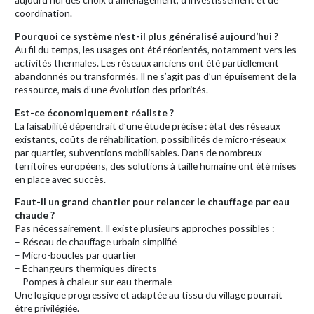
coordination.
Pourquoi ce système n’est-il plus généralisé aujourd’hui ?
Au fil du temps, les usages ont été réorientés, notamment vers les
activités thermales. Les réseaux anciens ont été partiellement
abandonnés ou transformés. Il ne s’agit pas d’un épuisement de la
ressource, mais d’une évolution des priorités.
Est-ce économiquement réaliste ?
La faisabilité dépendrait d’une étude précise : état des réseaux
existants, coûts de réhabilitation, possibilités de micro-réseaux
par quartier, subventions mobilisables. Dans de nombreux
territoires européens, des solutions à taille humaine ont été mises
en place avec succès.
Faut-il un grand chantier pour relancer le chauffage par eau
chaude ?
Pas nécessairement. Il existe plusieurs approches possibles :
– Réseau de chauffage urbain simplifié
– Micro-boucles par quartier
– Échangeurs thermiques directs
– Pompes à chaleur sur eau thermale
Une logique progressive et adaptée au tissu du village pourrait
être privilégiée.