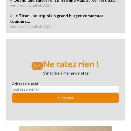
Quand une Salers rencontre une Aubrac, ce n'est pas…
vendredi 31 juillet 2026
Le Titan : pourquoi un grand burger commence
toujours…
vendredi 31 juillet 2026
Ne ratez rien !
S’inscrire à ma newsletter
Adresse e-mail