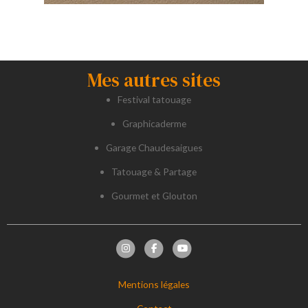
Mes autres sites
Festival tatouage
Graphicaderme
Garage Chaudesaigues
Tatouage & Partage
Gourmet et Glouton
Mentions légales