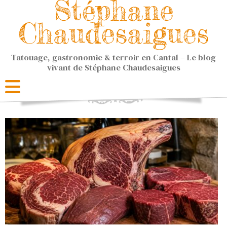
Stéphane
Chaudesaigues
Tatouage, gastronomie & terroir en Cantal – Le blog
vivant de Stéphane Chaudesaigues