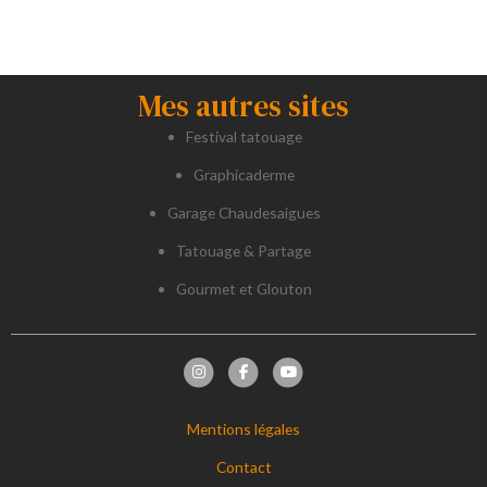
Mes autres sites
Festival tatouage
Graphicaderme
Garage Chaudesaigues
Tatouage & Partage
Gourmet et Glouton
Mentions légales
Contact