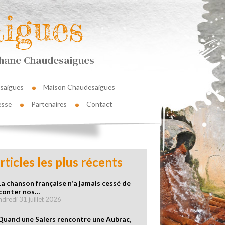
igues
éphane Chaudesaigues
saigues
Maison Chaudesaigues
esse
Partenaires
Contact
rticles les plus récents
La chanson française n'a jamais cessé de
conter nos…
ndredi 31 juillet 2026
Quand une Salers rencontre une Aubrac,