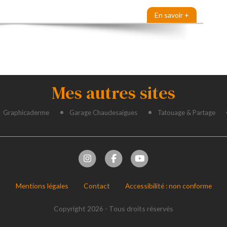
En savoir +
Mes autres sites
Graphicaderme
Garage Chaudesaigues
Tatouage & Partage
Mentions légales
Contact
Accessibilité : non conforme
Copyright 2026 - Tous droits réservés