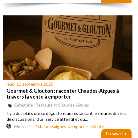
jeudi 11 septembre 2025
Gourmet & Glouton : raconter Chaudes-Aigues à
travers la vente à emporter
Catégorie :
Restaurant Chaudes-Aigues
Il y a des plats qui se dégustent au restaurant, entourés de rires,
de discussions, d’un service attentif et du…
Mots clés :
#chaudesaigues
#emporter
#Vente
En savoir +