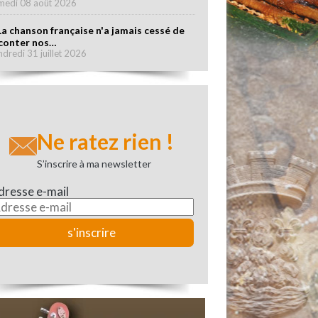
medi 08 août 2026
La chanson française n'a jamais cessé de
conter nos…
ndredi 31 juillet 2026
Ne ratez rien !
S’inscrire à ma newsletter
dresse e-mail