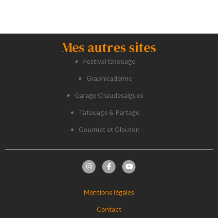
Mes autres sites
Festival tatouage
Graphicaderme
Garage Chaudesaigues
Tatouage & Partage
Gourmet et Glouton
Mentions légales
Contact