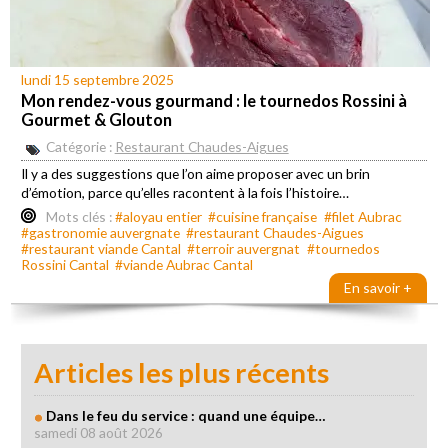
lundi 15 septembre 2025
Mon rendez-vous gourmand : le tournedos Rossini à
Gourmet & Glouton
Catégorie :
Restaurant Chaudes-Aigues
Il y a des suggestions que l’on aime proposer avec un brin
d’émotion, parce qu’elles racontent à la fois l’histoire…
Mots clés :
#aloyau entier
#cuisine française
#filet Aubrac
#gastronomie auvergnate
#restaurant Chaudes-Aigues
#restaurant viande Cantal
#terroir auvergnat
#tournedos
Rossini Cantal
#viande Aubrac Cantal
En savoir +
Articles les plus récents
Dans le feu du service : quand une équipe…
samedi 08 août 2026