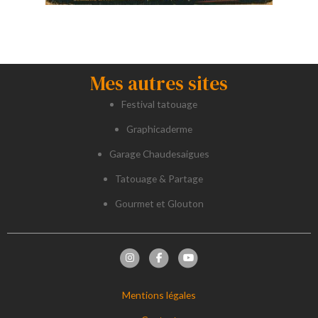
Mes autres sites
Festival tatouage
Graphicaderme
Garage Chaudesaigues
Tatouage & Partage
Gourmet et Glouton
Mentions légales