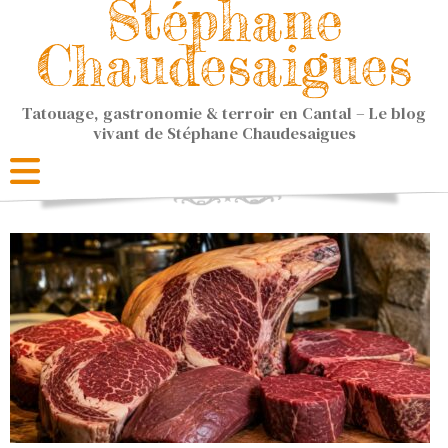
Stéphane
Chaudesaigues
Tatouage, gastronomie & terroir en Cantal – Le blog
vivant de Stéphane Chaudesaigues