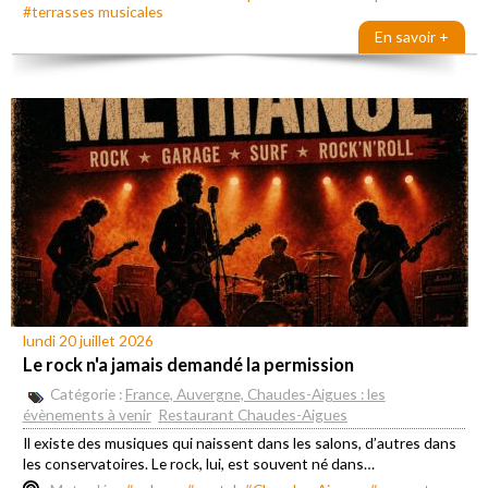
#terrasses musicales
En savoir +
lundi 20 juillet 2026
Le rock n'a jamais demandé la permission
Catégorie :
France, Auvergne, Chaudes-Aigues : les
évènements à venir
Restaurant Chaudes-Aigues
Il existe des musiques qui naissent dans les salons, d’autres dans
les conservatoires. Le rock, lui, est souvent né dans…