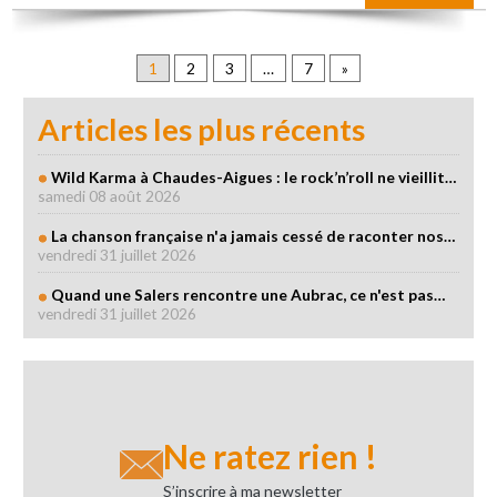
1
2
3
…
7
»
Articles les plus récents
Wild Karma à Chaudes-Aigues : le rock’n’roll ne vieillit…
samedi 08 août 2026
La chanson française n'a jamais cessé de raconter nos…
vendredi 31 juillet 2026
Quand une Salers rencontre une Aubrac, ce n'est pas…
vendredi 31 juillet 2026
Ne ratez rien !
S’inscrire à ma newsletter