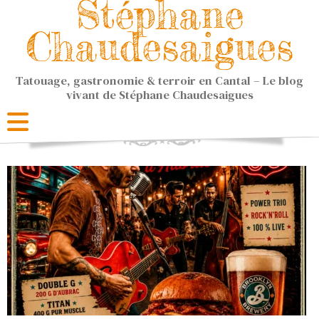
Stéphane
Chaudesaigues
Tatouage, gastronomie & terroir en Cantal – Le blog
vivant de Stéphane Chaudesaigues