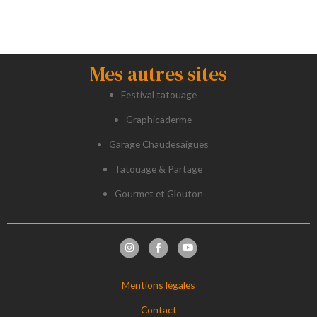
Mes autres sites
Festival tatouage
Graphicaderme
Garage Chaudesaigues
Tatouage & Partage
Gourmet et Glouton
Mentions légales
Contact