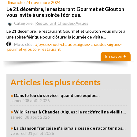
dimanche 24 novembre 2024
Le 21 décembre, le restaurant Gourmet et Glouton
vous invite à une soirée féérique.
Catégorie :
Restaurant Chaudes-Aigues
Le 21 décembre, le restaurant Gourmet et Glouton vous invite à
une soirée féérique pour clôturer la journée de visite…
Mots clés :
#joyeux-noel-chaudesaigues-chaudes-aigues-
gourmet-glouton-restaurant
En savoir +
Articles les plus récents
Dans le feu du service : quand une équipe…
samedi 08 août 2026
Wild Karma à Chaudes-Aigues : le rock’n’roll ne vieillit…
samedi 08 août 2026
La chanson française n'a jamais cessé de raconter nos…
vendredi 31 juillet 2026