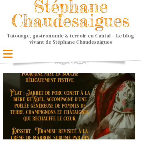
Stéphane
Chaudesaigues
Tatouage, gastronomie & terroir en Cantal – Le blog
vivant de Stéphane Chaudesaigues