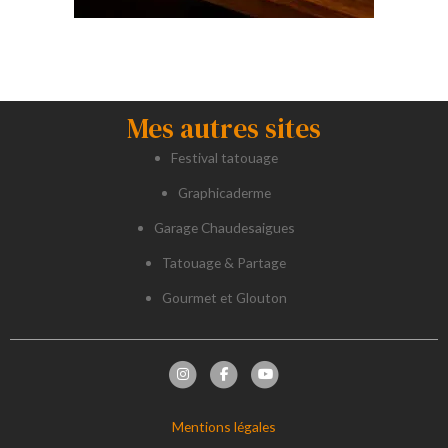
Mes autres sites
Festival tatouage
Graphicaderme
Garage Chaudesaigues
Tatouage & Partage
Gourmet et Glouton
Mentions légales