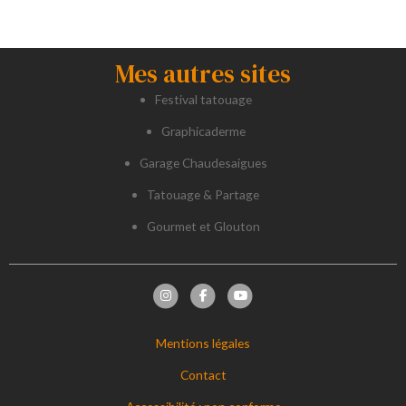
Mes autres sites
Festival tatouage
Graphicaderme
Garage Chaudesaigues
Tatouage & Partage
Gourmet et Glouton
Mentions légales
Contact