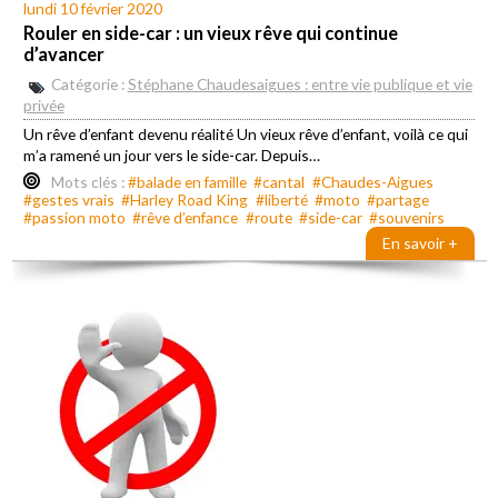
lundi 10 février 2020
Rouler en side-car : un vieux rêve qui continue
d’avancer
Catégorie :
Stéphane Chaudesaigues : entre vie publique et vie
privée
Un rêve d’enfant devenu réalité Un vieux rêve d’enfant, voilà ce qui
m’a ramené un jour vers le side-car. Depuis…
Mots clés :
#balade en famille
#cantal
#Chaudes-Aigues
#gestes vrais
#Harley Road King
#liberté
#moto
#partage
#passion moto
#rêve d’enfance
#route
#side-car
#souvenirs
En savoir +