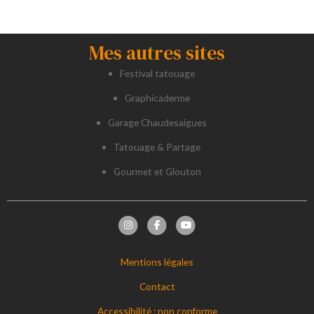
Mes autres sites
Festival tatouage
Graphicaderme
Garage Chaudesaigues
Tatouage & Partage
Gourmet et Glouton
Mentions légales
Contact
Accessibilité : non conforme