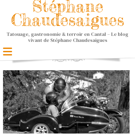
Stéphane
Chaudesaigues
Tatouage, gastronomie & terroir en Cantal – Le blog
vivant de Stéphane Chaudesaigues