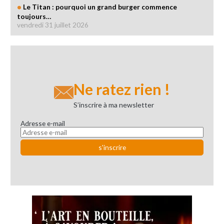
Le Titan : pourquoi un grand burger commence
toujours…
vendredi 31 juillet 2026
Ne ratez rien !
S’inscrire à ma newsletter
Adresse e-mail