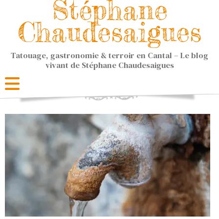
Stéphane
Chaudesaigues
Tatouage, gastronomie & terroir en Cantal – Le blog
vivant de Stéphane Chaudesaigues