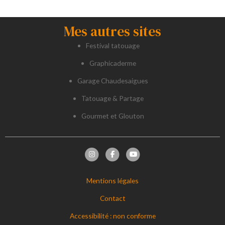
Mes autres sites
Festival tatouage
Graphicaderme
Garage Chaudesaigues
Tatouage & Partage
Gourmet et Glouton
Mentions légales
Contact
Accessibilité : non conforme