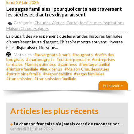
lundi 29 juin 2026
Les sagas familiales : pourquoi certaines traversent
les siècles et d'autres disparaissent
Catégorie :
Chaudes-Aigues, Cantal, famille : mes inspirations
Maison Chaudesaigues
La plupart des gens pensent que les grandes histoires familiales
disparaissent faute d’argent. L’histoire montre souvent l’inverse.
Elles disparaissent lorsque…
Mots clés :
#auvergnats à paris
#bougnats
#cafés des
bougnats
#charbougnats
#culture populaire
#entreprises
familiales
#famille guinness
#guinness
#héritage familial
#histoire familiale
#lieux tenus
#Maison Chaudesaigues
#patrimoine familial
#responsabilité
#sagas familiales
#transmission
#transmission familiale
En savoir +
Articles les plus récents
La chanson française n'a jamais cessé de raconter nos…
vendredi 31 juillet 2026