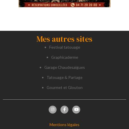
Mes autres sites
Festival tatouage
Graphicaderme
Garage Chaudesaigues
Tatouage & Partage
Gourmet et Glouton
Mentions légales