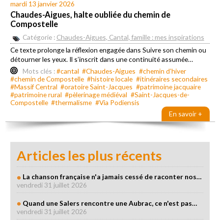
mardi 13 janvier 2026
Chaudes-Aigues, halte oubliée du chemin de
Compostelle
Catégorie :
Chaudes-Aigues, Cantal, famille : mes inspirations
Ce texte prolonge la réflexion engagée dans Suivre son chemin ou
détourner les yeux. Il s’inscrit dans une continuité assumée…
Mots clés :
#cantal
#Chaudes-Aigues
#chemin d’hiver
#chemin de Compostelle
#histoire locale
#itinéraires secondaires
#Massif Central
#oratoire Saint-Jacques
#patrimoine jacquaire
#patrimoine rural
#pèlerinage médiéval
#Saint-Jacques-de-
Compostelle
#thermalisme
#Via Podiensis
En savoir +
Articles les plus récents
La chanson française n'a jamais cessé de raconter nos…
vendredi 31 juillet 2026
Quand une Salers rencontre une Aubrac, ce n'est pas…
vendredi 31 juillet 2026