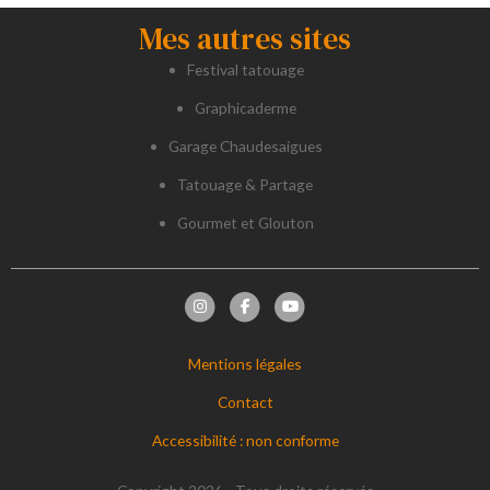
Mes autres sites
Festival tatouage
Graphicaderme
Garage Chaudesaigues
Tatouage & Partage
Gourmet et Glouton
Mentions légales
Contact
Accessibilité : non conforme