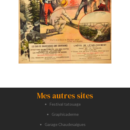
Mes autres sites
Festival tatouage
Graphicaderme
Garage Chaudesaigues